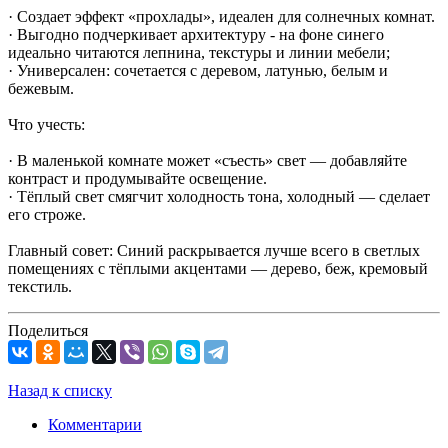
· Создает эффект «прохлады», идеален для солнечных комнат.
· Выгодно подчеркивает архитектуру - на фоне синего
идеально читаются лепнина, текстуры и линии мебели;
· Универсален: сочетается с деревом, латунью, белым и
бежевым.
Что учесть:
· В маленькой комнате может «съесть» свет — добавляйте
контраст и продумывайте освещение.
· Тёплый свет смягчит холодность тона, холодный — сделает
его строже.
Главный совет: Синий раскрывается лучше всего в светлых
помещениях с тёплыми акцентами — дерево, беж, кремовый
текстиль.
Поделиться
Назад к списку
Комментарии