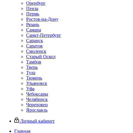
Оренбург
Пенза
Пермь
Ростов‑на‑Дону
Рязань
Самара
Санкт‑Петербург
Саранск
Саратов
Смоленск
Старый Оскол
Тамбов
Тверь
Тула
Тюмень
Ульяновск
Уфа
Чебоксары
Челябинск
Череповец
Ярославль
Личный кабинет
Главная