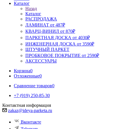
Каталог
Назад
Каталог
РАСПРОДАЖА
ЛАМИНАТ от 487₽
КВАРЦ-ВИНИЛ от 870₽
ПАРКЕТНАЯ ДОСКА от 4030₽
ИНЖЕНЕРНАЯ ДОСКА от 3590₽
ШТУЧНЫЙ ПАРКЕТ
ПРОБКОВОЕ ПОКРЫТИЕ от 2590₽
АКСЕССУАРЫ
Корзина
0
Отложенные
0
Сравнение товаров
0
+7 (919) 250-85-30
Контактная информация
zakaz@ideya-parketa.ru
Вконтакте
Telegram