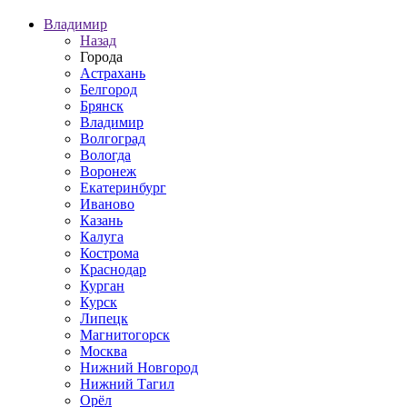
Владимир
Назад
Города
Астрахань
Белгород
Брянск
Владимир
Волгоград
Вологда
Воронеж
Екатеринбург
Иваново
Казань
Калуга
Кострома
Краснодар
Курган
Курск
Липецк
Магнитогорск
Москва
Нижний Новгород
Нижний Тагил
Орёл