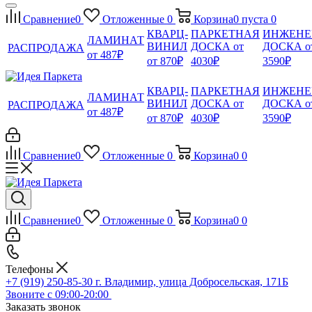
Сравнение
0
Отложенные
0
Корзина
0
пуста
0
КВАРЦ-
ПАРКЕТНАЯ
ИНЖЕНЕ
ЛАМИНАТ
ВИНИЛ
ДОСКА от
ДОСКА о
РАСПРОДАЖА
от 487₽
от 870₽
4030₽
3590₽
КВАРЦ-
ПАРКЕТНАЯ
ИНЖЕНЕ
ЛАМИНАТ
ВИНИЛ
ДОСКА от
ДОСКА о
РАСПРОДАЖА
от 487₽
от 870₽
4030₽
3590₽
Сравнение
0
Отложенные
0
Корзина
0
0
Сравнение
0
Отложенные
0
Корзина
0
0
Телефоны
+7 (919) 250-85-30
г. Владимир, улица Добросельская, 171Б
Звоните с 09:00-20:00
Заказать звонок