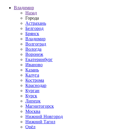
Владимир
Назад
Города
Астрахань
Белгород
Брянск
Владимир
Волгоград
Вологда
Воронеж
Екатеринбург
Иваново
Казань
Калуга
Кострома
Краснодар
Курган
Курск
Липецк
Магнитогорск
Москва
Нижний Новгород
Нижний Тагил
Орёл