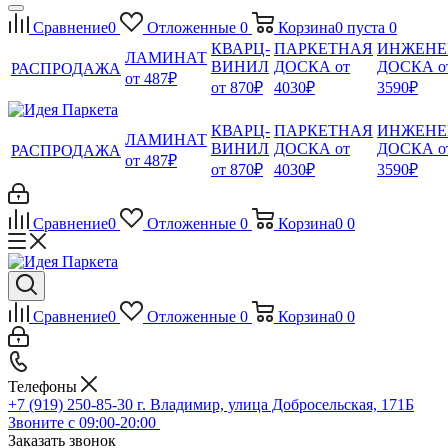
Сравнение
0
Отложенные
0
Корзина
0
пуста
0
КВАРЦ-
ПАРКЕТНАЯ
ИНЖЕНЕ
ЛАМИНАТ
ВИНИЛ
ДОСКА от
ДОСКА о
РАСПРОДАЖА
от 487₽
от 870₽
4030₽
3590₽
КВАРЦ-
ПАРКЕТНАЯ
ИНЖЕНЕ
ЛАМИНАТ
ВИНИЛ
ДОСКА от
ДОСКА о
РАСПРОДАЖА
от 487₽
от 870₽
4030₽
3590₽
Сравнение
0
Отложенные
0
Корзина
0
0
Сравнение
0
Отложенные
0
Корзина
0
0
Телефоны
+7 (919) 250-85-30
г. Владимир, улица Добросельская, 171Б
Звоните с 09:00-20:00
Заказать звонок