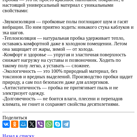
настоящий универсальный материал с уникальными
свойствами:
-Звукоизоляция — пробковые полы поглощают шум и гасят
вибрации. По ним приятно ходить: никакого стука каблуков и
эха шагов.
-Теплоизоляция — натуральная пробка удерживает тепло,
оставаясь комфортной даже в холодном помещении. Летом
она защищает от жары, зимой — от холода.
-Комфорт и здоровье — упругая и эластичная поверхность
снижает нагрузку на суставы и позвоночник. Ходить по
такому полу легко, а уставать — сложнее.
-Экологичность — это 100% природный материал, без
токсинов и вредных выделений. Производство пробки щадит
природу, а сам пол безопасен даже для аллергиков.
-Антистатичность — пробка не притягивает пыль и не
электризует одежду.
-Долговечность — не боится влаги, плесени и перепадов
климата, не гниет и сохраняет свойства десятилетиями.
Поделиться
Назад к списку