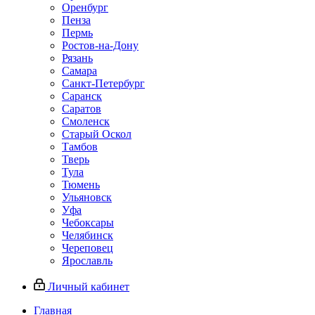
Оренбург
Пенза
Пермь
Ростов‑на‑Дону
Рязань
Самара
Санкт‑Петербург
Саранск
Саратов
Смоленск
Старый Оскол
Тамбов
Тверь
Тула
Тюмень
Ульяновск
Уфа
Чебоксары
Челябинск
Череповец
Ярославль
Личный кабинет
Главная