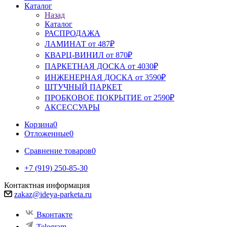
Каталог
Назад
Каталог
РАСПРОДАЖА
ЛАМИНАТ от 487₽
КВАРЦ-ВИНИЛ от 870₽
ПАРКЕТНАЯ ДОСКА от 4030₽
ИНЖЕНЕРНАЯ ДОСКА от 3590₽
ШТУЧНЫЙ ПАРКЕТ
ПРОБКОВОЕ ПОКРЫТИЕ от 2590₽
АКСЕССУАРЫ
Корзина
0
Отложенные
0
Сравнение товаров
0
+7 (919) 250-85-30
Контактная информация
zakaz@ideya-parketa.ru
Вконтакте
Telegram