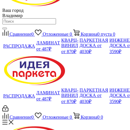
Ваш город
Владимир
Сравнение
0
Отложенные
0
Корзина
0
пуста
0
КВАРЦ-
ПАРКЕТНАЯ
ИНЖЕНЕ
ЛАМИНАТ
ВИНИЛ
ДОСКА от
ДОСКА о
РАСПРОДАЖА
от 487₽
от 870₽
4030₽
3590₽
КВАРЦ-
ПАРКЕТНАЯ
ИНЖЕНЕ
ЛАМИНАТ
ВИНИЛ
ДОСКА от
ДОСКА о
РАСПРОДАЖА
от 487₽
от 870₽
4030₽
3590₽
Сравнение
0
Отложенные
0
Корзина
0
0