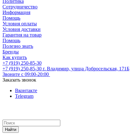
Политика
Сотрудничество
Информация
Помощь
Условия оплаты
Условия доставки
Гарантия на товар
Помощь
Полезно знать
Бренды
Как купить
+7 (919) 250-85-30
+7 (919) 250-85-30
г. Владимир, улица Добросельская, 171Б
Звоните с 09:00-20:00
Заказать звонок
Вконтакте
Telegram
Найти