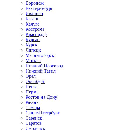
Воронеж
Екатеринбург
Иваново
Казань
Калуга
Кострома
Краснодар
Курган
Курск
Липецк
Магнитогорск
Москва
Нижний Новгород
Нижний Тагил
Орёл
Оренбург
Пенза
Пермь
Ростов‑на‑Дону
Рязань
Самара
Санкт‑Петербург
Саранск
Саратов
Смоленск