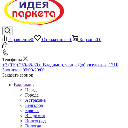
Сравнение
0
Отложенные
0
Корзина
0
0
Телефоны
+7 (919) 250-85-30
г. Владимир, улица Добросельская, 171Б
Звоните с 09:00-20:00
Заказать звонок
Владимир
Назад
Города
Астрахань
Белгород
Брянск
Владимир
Волгоград
Вологда