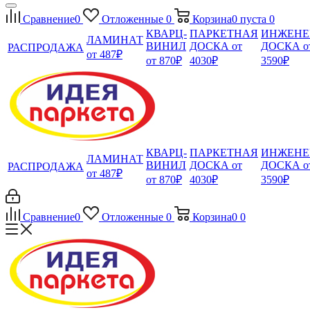
Сравнение
0
Отложенные
0
Корзина
0
пуста
0
КВАРЦ-
ПАРКЕТНАЯ
ИНЖЕНЕ
ЛАМИНАТ
ВИНИЛ
ДОСКА от
ДОСКА о
РАСПРОДАЖА
от 487₽
от 870₽
4030₽
3590₽
КВАРЦ-
ПАРКЕТНАЯ
ИНЖЕНЕ
ЛАМИНАТ
ВИНИЛ
ДОСКА от
ДОСКА о
РАСПРОДАЖА
от 487₽
от 870₽
4030₽
3590₽
Сравнение
0
Отложенные
0
Корзина
0
0