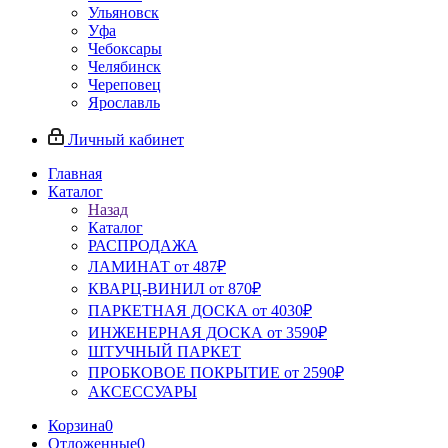
Ульяновск
Уфа
Чебоксары
Челябинск
Череповец
Ярославль
Личный кабинет
Главная
Каталог
Назад
Каталог
РАСПРОДАЖА
ЛАМИНАТ от 487₽
КВАРЦ-ВИНИЛ от 870₽
ПАРКЕТНАЯ ДОСКА от 4030₽
ИНЖЕНЕРНАЯ ДОСКА от 3590₽
ШТУЧНЫЙ ПАРКЕТ
ПРОБКОВОЕ ПОКРЫТИЕ от 2590₽
АКСЕССУАРЫ
Корзина
0
Отложенные
0