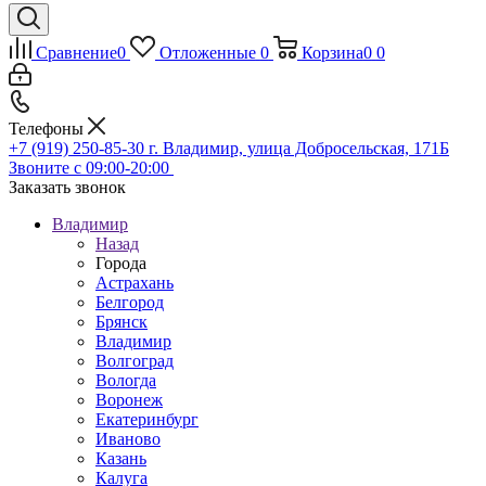
Сравнение
0
Отложенные
0
Корзина
0
0
Телефоны
+7 (919) 250-85-30
г. Владимир, улица Добросельская, 171Б
Звоните с 09:00-20:00
Заказать звонок
Владимир
Назад
Города
Астрахань
Белгород
Брянск
Владимир
Волгоград
Вологда
Воронеж
Екатеринбург
Иваново
Казань
Калуга