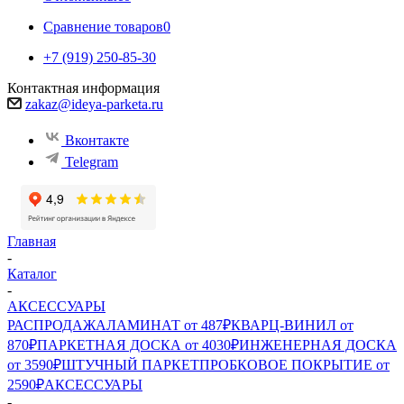
Сравнение товаров
0
+7 (919) 250-85-30
Контактная информация
zakaz@ideya-parketa.ru
Вконтакте
Telegram
Главная
-
Каталог
-
АКСЕССУАРЫ
РАСПРОДАЖА
ЛАМИНАТ от 487₽
КВАРЦ-ВИНИЛ от
870₽
ПАРКЕТНАЯ ДОСКА от 4030₽
ИНЖЕНЕРНАЯ ДОСКА
от 3590₽
ШТУЧНЫЙ ПАРКЕТ
ПРОБКОВОЕ ПОКРЫТИЕ от
2590₽
АКСЕССУАРЫ
-