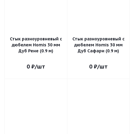
Стык разноуровневый с
Стык разноуровневый с
дюбелем Homis 30 мм
дюбелем Homis 30 мм
Дуб Рене (0.9 м)
Дуб Сафари (0.9 м)
0
₽
/шт
0
₽
/шт