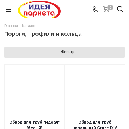
0
Главная
-
Каталог
Пороги, профили и кольца
Фильтр
Обвод для труб "Идеал"
Обвод для труб
(белый)
напольный Grace D16