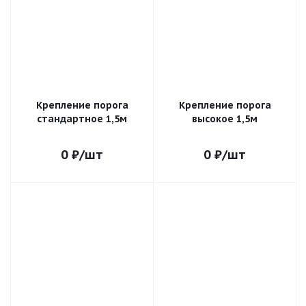
Крепление порога
Крепление порога
стандартное 1,5м
высокое 1,5м
0
₽
/шт
0
₽
/шт