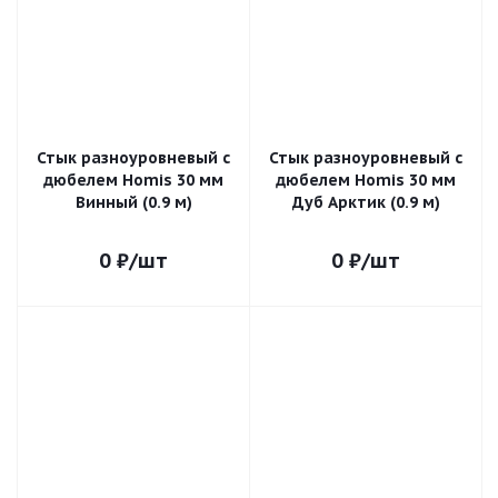
Стык разноуровневый с
Стык разноуровневый с
дюбелем Homis 30 мм
дюбелем Homis 30 мм
Винный (0.9 м)
Дуб Арктик (0.9 м)
0
₽
/шт
0
₽
/шт