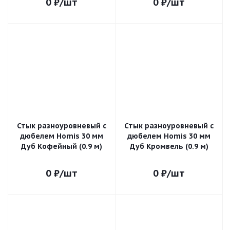
0
₽
/шт
0
₽
/шт
Стык разноуровневый с
Стык разноуровневый с
дюбелем Homis 30 мм
дюбелем Homis 30 мм
Дуб Кофейный (0.9 м)
Дуб Кромвель (0.9 м)
0
₽
/шт
0
₽
/шт