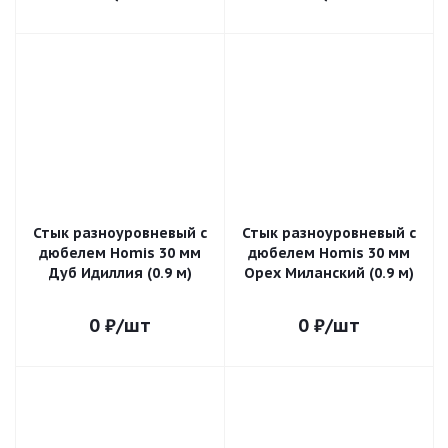
Стык разноуровневый с
Стык разноуровневый с
дюбелем Homis 30 мм
дюбелем Homis 30 мм
Дуб Идиллия (0.9 м)
Орех Миланский (0.9 м)
0
₽
/шт
0
₽
/шт