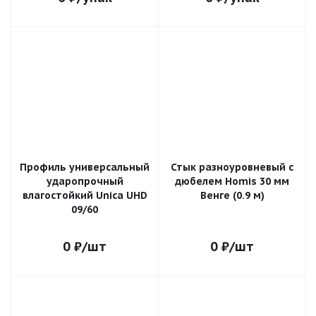
Профиль универсальный
Стык разноуровневый с
ударопрочный
дюбелем Homis 30 мм
влагостойкий Unica UHD
Венге (0.9 м)
09/60
0
₽
/шт
0
₽
/шт