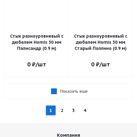
Стык разноуровневый с
Стык разноуровневый с
дюбелем Homis 30 мм
дюбелем Homis 30 мм
Палисандр (0.9 м)
Старый Поллино (0.9 м)
0
₽
/шт
0
₽
/шт
Показать еще
1
2
3
4
Компания