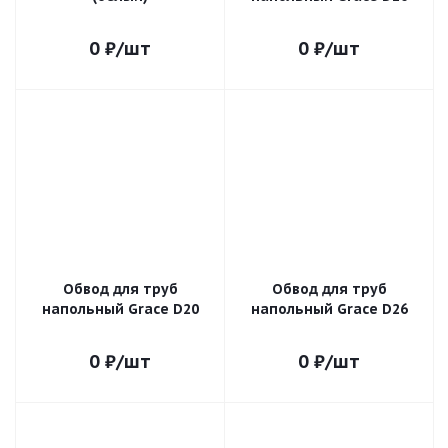
0
₽
/шт
0
₽
/шт
Обвод для труб
Обвод для труб
напольный Grace D20
напольный Grace D26
0
₽
/шт
0
₽
/шт