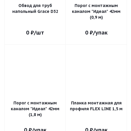
Обвод для труб
Порог с монтажным
напольный Grace D32
каналом "Идеал" 42мм
(0,9 м)
0
₽
/шт
0
₽
/упак
Порог с монтажным
Планка монтажная для
каналом "Идеал" 42мм
профиля FLEX LINE 1,5 м
(1,8 м)
0
₽
/упак
0
₽
/упак