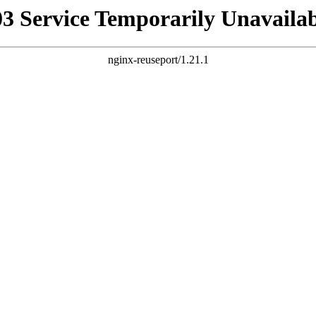
03 Service Temporarily Unavailab
nginx-reuseport/1.21.1