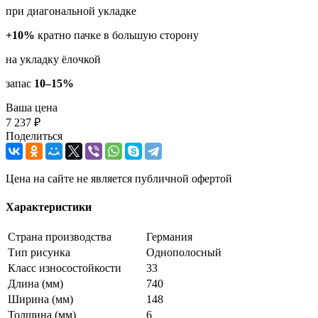
при диагональной укладке
+10%
кратно пачке в большую сторону
на укладку ёлочкой
запас
10–15%
Ваша цена
7 237 ₽
Поделиться
Цена на сайте не является публичной офертой
Характеристики
Страна производства
Германия
Тип рисунка
Однополосный
Класс износостойкости
33
Длина (мм)
740
Ширина (мм)
148
Толщина (мм)
6