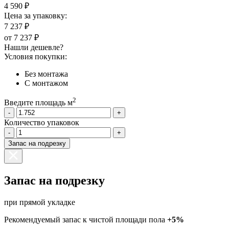
4 590 ₽
Цена за упаковку:
7 237 ₽
от
7 237 ₽
Нашли дешевле?
Условия покупки:
Без монтажа
С монтажом
2
Введите площадь м
-
+
Количество упаковок
-
+
Запас на подрезку
Запас на подрезку
при прямой укладке
Рекомендуемый запас к чистой площади пола
+5%