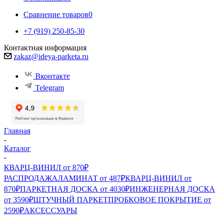
Сравнение товаров
0
+7 (919) 250-85-30
Контактная информация
zakaz@ideya-parketa.ru
Вконтакте
Telegram
Главная
-
Каталог
-
КВАРЦ-ВИНИЛ от 870₽
РАСПРОДАЖА
ЛАМИНАТ от 487₽
КВАРЦ-ВИНИЛ от
870₽
ПАРКЕТНАЯ ДОСКА от 4030₽
ИНЖЕНЕРНАЯ ДОСКА
от 3590₽
ШТУЧНЫЙ ПАРКЕТ
ПРОБКОВОЕ ПОКРЫТИЕ от
2590₽
АКСЕССУАРЫ