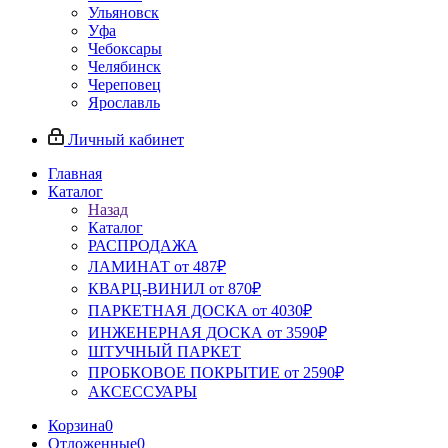
Ульяновск
Уфа
Чебоксары
Челябинск
Череповец
Ярославль
Личный кабинет
Главная
Каталог
Назад
Каталог
РАСПРОДАЖА
ЛАМИНАТ от 487₽
КВАРЦ-ВИНИЛ от 870₽
ПАРКЕТНАЯ ДОСКА от 4030₽
ИНЖЕНЕРНАЯ ДОСКА от 3590₽
ШТУЧНЫЙ ПАРКЕТ
ПРОБКОВОЕ ПОКРЫТИЕ от 2590₽
АКСЕССУАРЫ
Корзина
0
Отложенные
0