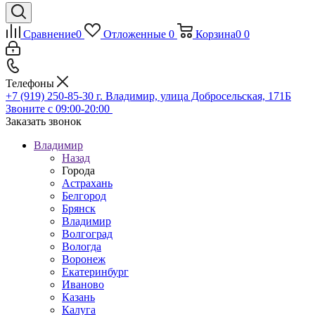
Сравнение
0
Отложенные
0
Корзина
0
0
Телефоны
+7 (919) 250-85-30
г. Владимир, улица Добросельская, 171Б
Звоните с 09:00-20:00
Заказать звонок
Владимир
Назад
Города
Астрахань
Белгород
Брянск
Владимир
Волгоград
Вологда
Воронеж
Екатеринбург
Иваново
Казань
Калуга