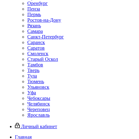
Оренбург
Пенза
Пермь
Ростов‑на‑Дону
Рязань
Самара
Санкт‑Петербург
Саранск
Саратов
Смоленск
Старый Оскол
Тамбов
Тверь
Тула
Тюмень
Ульяновск
Уфа
Чебоксары
Челябинск
Череповец
Ярославль
Личный кабинет
Главная