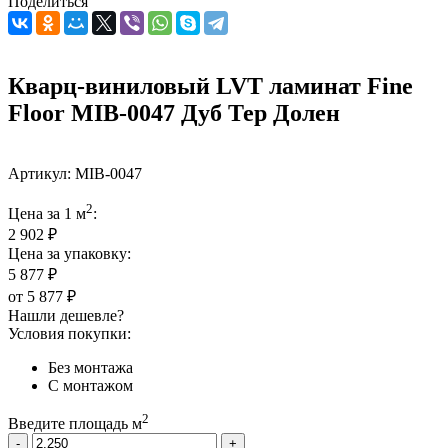
Поделиться
Кварц-виниловый LVT ламинат Fine
Floor MIB-0047 Дуб Тер Долен
Артикул:
MIB-0047
2
Цена за 1 м
:
2 902 ₽
Цена за упаковку:
5 877 ₽
от
5 877 ₽
Нашли дешевле?
Условия покупки:
Без монтажа
С монтажом
2
Введите площадь м
-
+