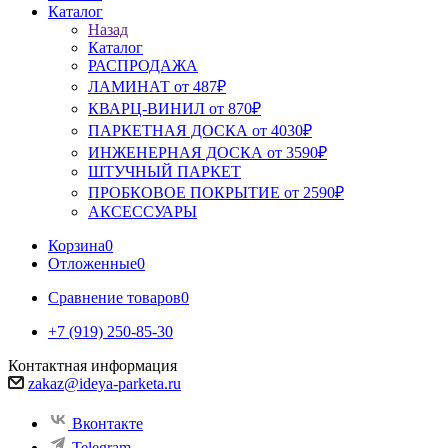
Каталог
Назад
Каталог
РАСПРОДАЖА
ЛАМИНАТ от 487₽
КВАРЦ-ВИНИЛ от 870₽
ПАРКЕТНАЯ ДОСКА от 4030₽
ИНЖЕНЕРНАЯ ДОСКА от 3590₽
ШТУЧНЫЙ ПАРКЕТ
ПРОБКОВОЕ ПОКРЫТИЕ от 2590₽
АКСЕССУАРЫ
Корзина
0
Отложенные
0
Сравнение товаров
0
+7 (919) 250-85-30
Контактная информация
zakaz@ideya-parketa.ru
Вконтакте
Telegram