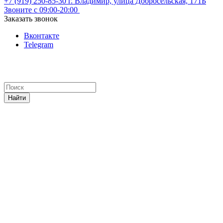
+7 (919) 250-85-30
г. Владимир, улица Добросельская, 171Б
Звоните с 09:00-20:00
Заказать звонок
Вконтакте
Telegram
Найти