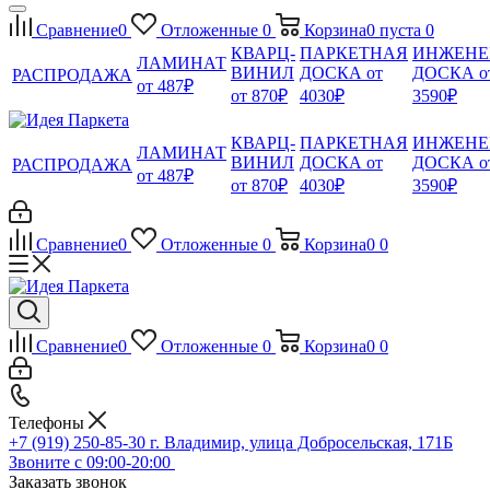
Сравнение
0
Отложенные
0
Корзина
0
пуста
0
КВАРЦ-
ПАРКЕТНАЯ
ИНЖЕНЕ
ЛАМИНАТ
ВИНИЛ
ДОСКА от
ДОСКА о
РАСПРОДАЖА
от 487₽
от 870₽
4030₽
3590₽
КВАРЦ-
ПАРКЕТНАЯ
ИНЖЕНЕ
ЛАМИНАТ
ВИНИЛ
ДОСКА от
ДОСКА о
РАСПРОДАЖА
от 487₽
от 870₽
4030₽
3590₽
Сравнение
0
Отложенные
0
Корзина
0
0
Сравнение
0
Отложенные
0
Корзина
0
0
Телефоны
+7 (919) 250-85-30
г. Владимир, улица Добросельская, 171Б
Звоните с 09:00-20:00
Заказать звонок