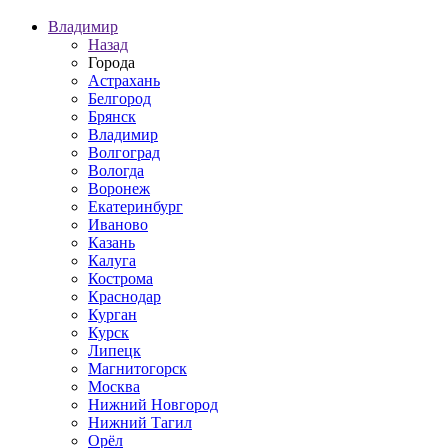
Владимир
Назад
Города
Астрахань
Белгород
Брянск
Владимир
Волгоград
Вологда
Воронеж
Екатеринбург
Иваново
Казань
Калуга
Кострома
Краснодар
Курган
Курск
Липецк
Магнитогорск
Москва
Нижний Новгород
Нижний Тагил
Орёл