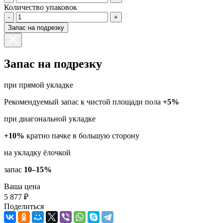
Количество упаковок
-
+
Запас на подрезку
Запас на подрезку
при прямой укладке
Рекомендуемый запас к чистой площади пола
+5%
при диагональной укладке
+10%
кратно пачке в большую сторону
на укладку ёлочкой
запас
10–15%
Ваша цена
5 877 ₽
Поделиться