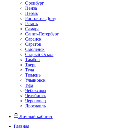
Оренбург
Пенза
Пермь
Ростов‑на‑Дону
Рязань
Самара
Санкт‑Петербург
Саранск
Саратов
Смоленск
Старый Оскол
Тамбов
Тверь
Тула
Тюмень
Ульяновск
Уфа
Чебоксары
Челябинск
Череповец
Ярославль
Личный кабинет
Главная