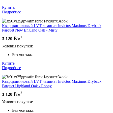
Купить
Подробнее
Кварцвиниловый LVT ламинат Invictus Maximus Dryback
Parquet New England Oak - Misty
2
3 120
₽/м
Условия покупки:
Без монтажа
Купить
Подробнее
Кварцвиниловый LVT ламинат Invictus Maximus Dryback
Parquet Highland Oak - Ebony
2
3 120
₽/м
Условия покупки:
Без монтажа