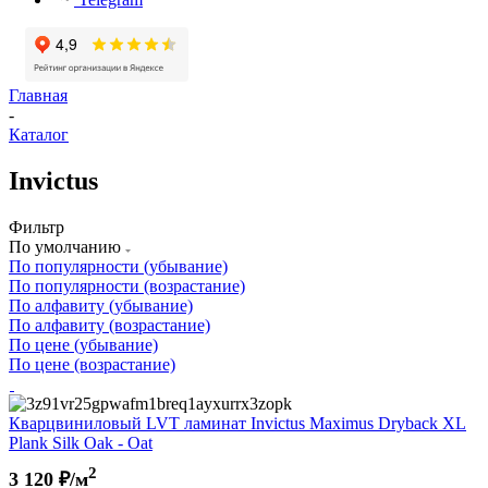
Главная
-
Каталог
Invictus
Фильтр
По умолчанию
По популярности (убывание)
По популярности (возрастание)
По алфавиту (убывание)
По алфавиту (возрастание)
По цене (убывание)
По цене (возрастание)
Кварцвиниловый LVT ламинат Invictus Maximus Dryback XL
Plank Silk Oak - Oat
2
3 120
₽/м