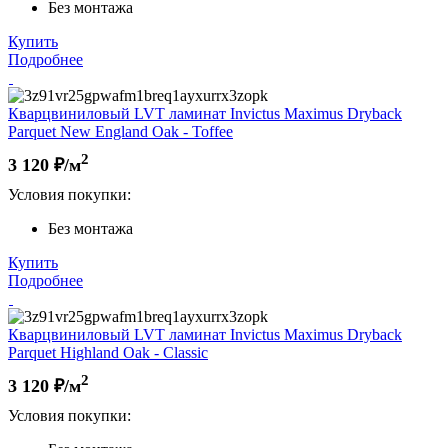
Без монтажа
Купить
Подробнее
Кварцвиниловый LVT ламинат Invictus Maximus Dryback
Parquet New England Oak - Toffee
2
3 120
₽/м
Условия покупки:
Без монтажа
Купить
Подробнее
Кварцвиниловый LVT ламинат Invictus Maximus Dryback
Parquet Highland Oak - Classic
2
3 120
₽/м
Условия покупки: