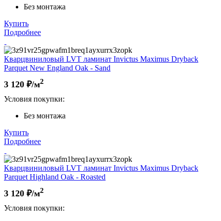
Без монтажа
Купить
Подробнее
Кварцвиниловый LVT ламинат Invictus Maximus Dryback
Parquet New England Oak - Sand
2
3 120
₽/м
Условия покупки:
Без монтажа
Купить
Подробнее
Кварцвиниловый LVT ламинат Invictus Maximus Dryback
Parquet Highland Oak - Roasted
2
3 120
₽/м
Условия покупки: