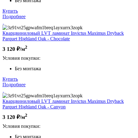
Без монтажа
Купить
Подробнее
Кварцвиниловый LVT ламинат Invictus Maximus Dryback
Parquet Highland Oak - Chocolate
2
3 120
₽/м
Условия покупки:
Без монтажа
Купить
Подробнее
Кварцвиниловый LVT ламинат Invictus Maximus Dryback
Parquet Highland Oak - Canyon
2
3 120
₽/м
Условия покупки:
Без монтажа