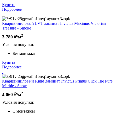
Купить
Подробнее
Кварцвиниловый LVT ламинат Invictus Maximus Victorian
Treasure - Smoke
2
3 780
₽/м
Условия покупки:
Без монтажа
Купить
Подробнее
Кварцвиниловый Rigid ламинат Invictus Primus Click Tile Pure
Marble - Snow
2
4 060
₽/м
Условия покупки:
С монтажом