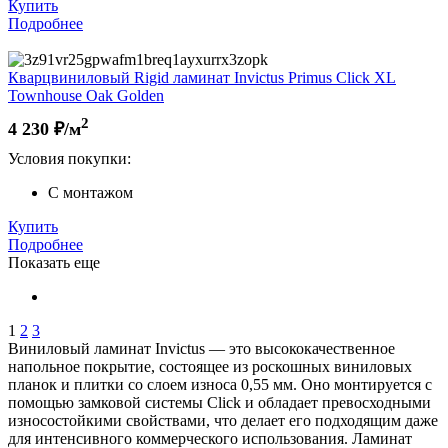
Купить
Подробнее
Кварцвиниловый Rigid ламинат Invictus Primus Click XL
Townhouse Oak Golden
2
4 230
₽/м
Условия покупки:
С монтажом
Купить
Подробнее
Показать еще
1
2
3
Виниловый ламинат Invictus — это высококачественное
напольное покрытие, состоящее из роскошных виниловых
планок и плитки со слоем износа 0,55 мм. Оно монтируется с
помощью замковой системы Click и обладает превосходными
износостойкими свойствами, что делает его подходящим даже
для интенсивного коммерческого использования. Ламинат