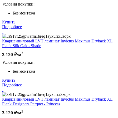
Условия покупки:
Без монтажа
Купить
Подробнее
Кварцвиниловый LVT ламинат Invictus Maximus Dryback XL
Plank Silk Oak - Shade
2
3 120
₽/м
Условия покупки:
Без монтажа
Купить
Подробнее
Кварцвиниловый LVT ламинат Invictus Maximus Dryback XL
Plank Designers Parquet - Princess
2
3 120
₽/м