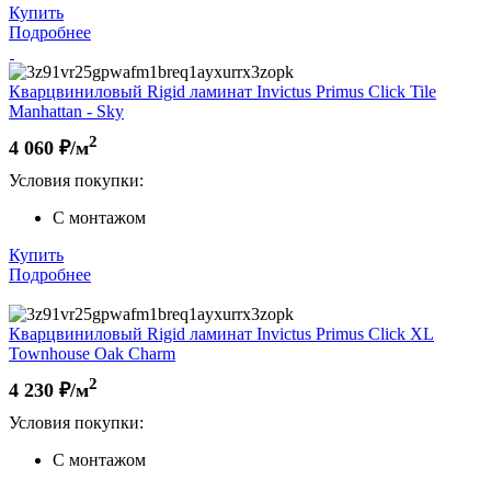
Купить
Подробнее
Кварцвиниловый Rigid ламинат Invictus Primus Click Tile
Manhattan - Sky
2
4 060
₽/м
Условия покупки:
С монтажом
Купить
Подробнее
Кварцвиниловый Rigid ламинат Invictus Primus Click XL
Townhouse Oak Charm
2
4 230
₽/м
Условия покупки:
С монтажом