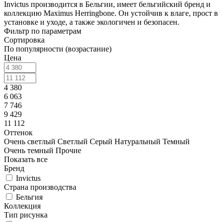
Invictus производится в Бельгии, имеет бельгийский бренд и
коллекцию Maximus Herringbone. Он устойчив к влаге, прост в
установке и уходе, а также экологичен и безопасен.
Фильтр по параметрам
Сортировка
По популярности (возрастание)
Цена
4 380
6 063
7 746
9 429
11 112
Оттенок
Очень светлый
Светлый
Серый
Натуральный
Темный
Очень темный
Прочие
Показать все
Бренд
Invictus
Страна производства
Бельгия
Коллекция
Тип рисунка