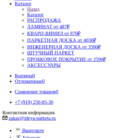
Каталог
Назад
Каталог
РАСПРОДАЖА
ЛАМИНАТ от 487₽
КВАРЦ-ВИНИЛ от 870₽
ПАРКЕТНАЯ ДОСКА от 4030₽
ИНЖЕНЕРНАЯ ДОСКА от 3590₽
ШТУЧНЫЙ ПАРКЕТ
ПРОБКОВОЕ ПОКРЫТИЕ от 2590₽
АКСЕССУАРЫ
Корзина
0
Отложенные
0
Сравнение товаров
0
+7 (919) 250-85-30
Контактная информация
zakaz@ideya-parketa.ru
Вконтакте
Telegram