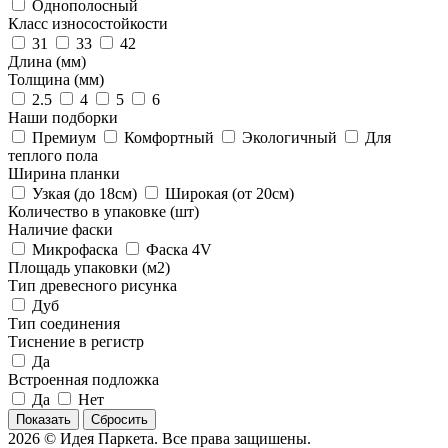
Однополосный
Класс износостойкости
31
33
42
Длина (мм)
Толщина (мм)
2.5
4
5
6
Наши подборки
Премиум
Комфортный
Экологичный
Для
теплого пола
Ширина планки
Узкая (до 18см)
Широкая (от 20см)
Количество в упаковке (шт)
Наличие фаски
Микрофаска
Фаска 4V
Площадь упаковки (м2)
Тип древесного рисунка
Дуб
Тип соединения
Тиснение в регистр
Да
Встроенная подложка
Да
Нет
Сбросить
2026 © Идея Паркета. Все права защишены.