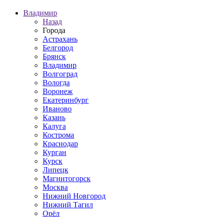
Владимир
Назад
Города
Астрахань
Белгород
Брянск
Владимир
Волгоград
Вологда
Воронеж
Екатеринбург
Иваново
Казань
Калуга
Кострома
Краснодар
Курган
Курск
Липецк
Магнитогорск
Москва
Нижний Новгород
Нижний Тагил
Орёл