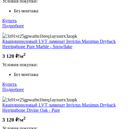
Условия покупки:
Без монтажа
Купить
Подробнее
Кварцвиниловый LVT ламинат Invictus Maximus Dryback
Herringbone Pure Marble - Snowflake
2
3 120
₽/м
Условия покупки:
Без монтажа
Купить
Подробнее
Кварцвиниловый LVT ламинат Invictus Maximus Dryback
Herringbone Divine Oak - Pure
2
3 120
₽/м
Условия покупки: