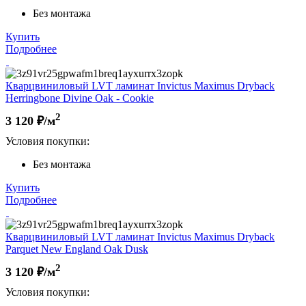
Без монтажа
Купить
Подробнее
Кварцвиниловый LVT ламинат Invictus Maximus Dryback
Herringbone Divine Oak - Cookie
2
3 120
₽/м
Условия покупки:
Без монтажа
Купить
Подробнее
Кварцвиниловый LVT ламинат Invictus Maximus Dryback
Parquet New England Oak Dusk
2
3 120
₽/м
Условия покупки: