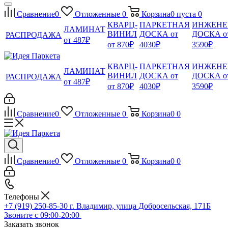
Сравнение
0
Отложенные
0
Корзина
0
пуста
0
КВАРЦ-
ПАРКЕТНАЯ
ИНЖЕНЕ
ЛАМИНАТ
ВИНИЛ
ДОСКА от
ДОСКА о
РАСПРОДАЖА
от 487₽
от 870₽
4030₽
3590₽
КВАРЦ-
ПАРКЕТНАЯ
ИНЖЕНЕ
ЛАМИНАТ
ВИНИЛ
ДОСКА от
ДОСКА о
РАСПРОДАЖА
от 487₽
от 870₽
4030₽
3590₽
Сравнение
0
Отложенные
0
Корзина
0
0
Сравнение
0
Отложенные
0
Корзина
0
0
Телефоны
+7 (919) 250-85-30
г. Владимир, улица Добросельская, 171Б
Звоните с 09:00-20:00
Заказать звонок