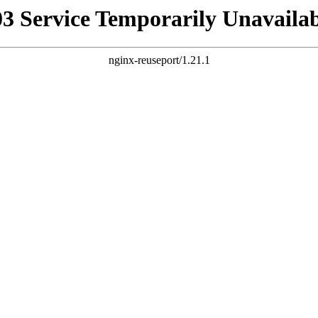
03 Service Temporarily Unavailab
nginx-reuseport/1.21.1