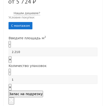
от
5 724 ₽
Нашли дешевле?
Условия покупки:
С монтажом
2
Введите площадь м
-
+
Количество упаковок
-
+
Запас на подрезку