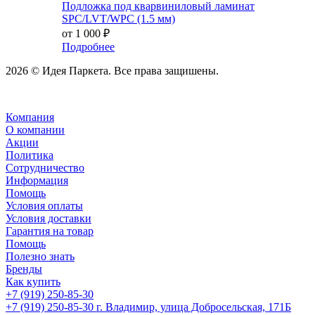
Подложка под кварвиниловый ламинат
SPC/LVT/WPC (1.5 мм)
от
1 000 ₽
Подробнее
2026 © Идея Паркета. Все права защишены.
Компания
О компании
Акции
Политика
Сотрудничество
Информация
Помощь
Условия оплаты
Условия доставки
Гарантия на товар
Помощь
Полезно знать
Бренды
Как купить
+7 (919) 250-85-30
+7 (919) 250-85-30
г. Владимир, улица Добросельская, 171Б