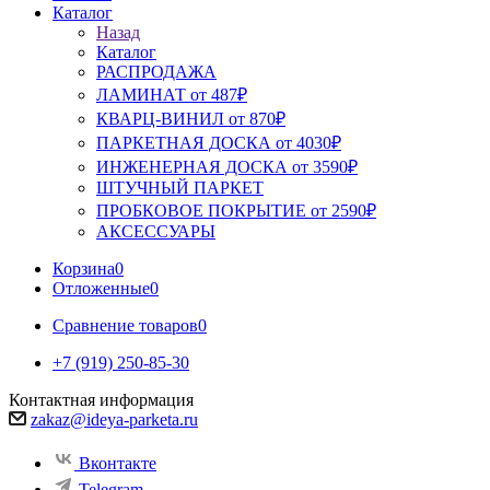
Каталог
Назад
Каталог
РАСПРОДАЖА
ЛАМИНАТ от 487₽
КВАРЦ-ВИНИЛ от 870₽
ПАРКЕТНАЯ ДОСКА от 4030₽
ИНЖЕНЕРНАЯ ДОСКА от 3590₽
ШТУЧНЫЙ ПАРКЕТ
ПРОБКОВОЕ ПОКРЫТИЕ от 2590₽
АКСЕССУАРЫ
Корзина
0
Отложенные
0
Сравнение товаров
0
+7 (919) 250-85-30
Контактная информация
zakaz@ideya-parketa.ru
Вконтакте
Telegram