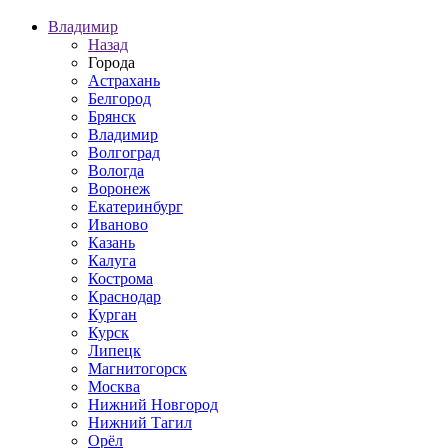
Владимир
Назад
Города
Астрахань
Белгород
Брянск
Владимир
Волгоград
Вологда
Воронеж
Екатеринбург
Иваново
Казань
Калуга
Кострома
Краснодар
Курган
Курск
Липецк
Магнитогорск
Москва
Нижний Новгород
Нижний Тагил
Орёл