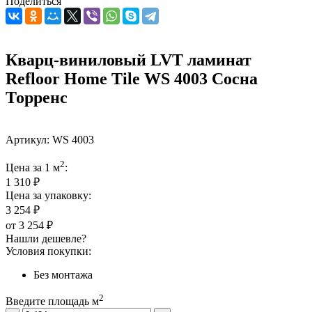
Поделиться
Кварц-виниловый LVT ламинат
Refloor Home Tile WS 4003 Сосна
Торренс
Артикул:
WS 4003
2
Цена за 1 м
:
1 310 ₽
Цена за упаковку:
3 254 ₽
от
3 254 ₽
Нашли дешевле?
Условия покупки:
Без монтажа
2
Введите площадь м