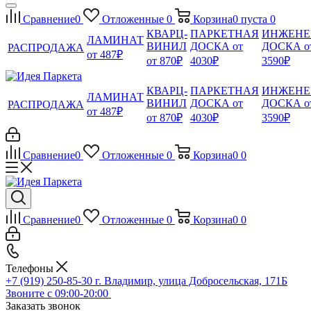
Сравнение
0
Отложенные
0
Корзина
0
пуста
0
КВАРЦ-
ПАРКЕТНАЯ
ИНЖЕНЕ
ЛАМИНАТ
ВИНИЛ
ДОСКА от
ДОСКА о
РАСПРОДАЖА
от 487₽
от 870₽
4030₽
3590₽
КВАРЦ-
ПАРКЕТНАЯ
ИНЖЕНЕ
ЛАМИНАТ
ВИНИЛ
ДОСКА от
ДОСКА о
РАСПРОДАЖА
от 487₽
от 870₽
4030₽
3590₽
Сравнение
0
Отложенные
0
Корзина
0
0
Сравнение
0
Отложенные
0
Корзина
0
0
Телефоны
+7 (919) 250-85-30
г. Владимир, улица Добросельская, 171Б
Звоните с 09:00-20:00
Заказать звонок