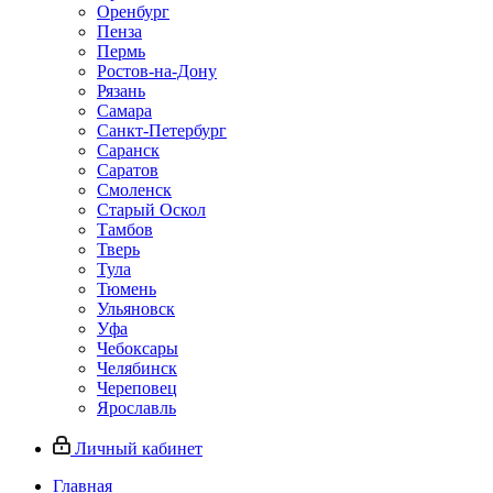
Оренбург
Пенза
Пермь
Ростов‑на‑Дону
Рязань
Самара
Санкт‑Петербург
Саранск
Саратов
Смоленск
Старый Оскол
Тамбов
Тверь
Тула
Тюмень
Ульяновск
Уфа
Чебоксары
Челябинск
Череповец
Ярославль
Личный кабинет
Главная