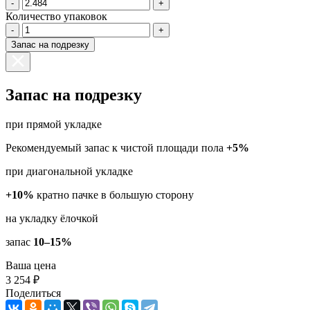
-
+
Количество упаковок
-
+
Запас на подрезку
Запас на подрезку
при прямой укладке
Рекомендуемый запас к чистой площади пола
+5%
при диагональной укладке
+10%
кратно пачке в большую сторону
на укладку ёлочкой
запас
10–15%
Ваша цена
3 254 ₽
Поделиться