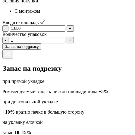
Условия покупки:
С монтажом
2
Введите площадь м
-
+
Количество упаковок
-
+
Запас на подрезку
Запас на подрезку
при прямой укладке
Рекомендуемый запас к чистой площади пола
+5%
при диагональной укладке
+10%
кратно пачке в большую сторону
на укладку ёлочкой
запас
10–15%