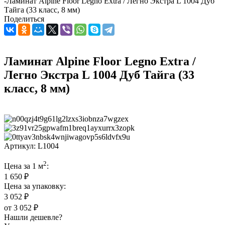
-
Ламинат Alpine Floor Legno Extra / Легно Экстра L 1004 Дуб
Тайга (33 класс, 8 мм)
Поделиться
Ламинат Alpine Floor Legno Extra /
Легно Экстра L 1004 Дуб Тайга (33
класс, 8 мм)
Артикул:
L1004
2
Цена за 1 м
:
1 650 ₽
Цена за упаковку:
3 052 ₽
от
3 052 ₽
Нашли дешевле?