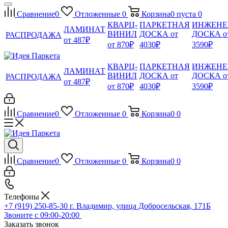
Сравнение
0
Отложенные
0
Корзина
0
пуста
0
КВАРЦ-
ПАРКЕТНАЯ
ИНЖЕНЕ
ЛАМИНАТ
ВИНИЛ
ДОСКА от
ДОСКА о
РАСПРОДАЖА
от 487₽
от 870₽
4030₽
3590₽
КВАРЦ-
ПАРКЕТНАЯ
ИНЖЕНЕ
ЛАМИНАТ
ВИНИЛ
ДОСКА от
ДОСКА о
РАСПРОДАЖА
от 487₽
от 870₽
4030₽
3590₽
Сравнение
0
Отложенные
0
Корзина
0
0
Сравнение
0
Отложенные
0
Корзина
0
0
Телефоны
+7 (919) 250-85-30
г. Владимир, улица Добросельская, 171Б
Звоните с 09:00-20:00
Заказать звонок