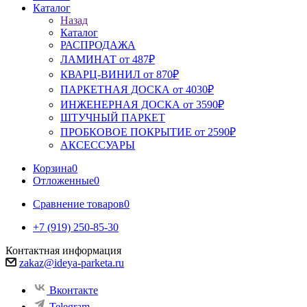
Каталог
Назад
Каталог
РАСПРОДАЖА
ЛАМИНАТ от 487₽
КВАРЦ-ВИНИЛ от 870₽
ПАРКЕТНАЯ ДОСКА от 4030₽
ИНЖЕНЕРНАЯ ДОСКА от 3590₽
ШТУЧНЫЙ ПАРКЕТ
ПРОБКОВОЕ ПОКРЫТИЕ от 2590₽
АКСЕССУАРЫ
Корзина
0
Отложенные
0
Сравнение товаров
0
+7 (919) 250-85-30
Контактная информация
zakaz@ideya-parketa.ru
Вконтакте
Telegram