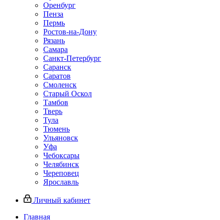
Оренбург
Пенза
Пермь
Ростов‑на‑Дону
Рязань
Самара
Санкт‑Петербург
Саранск
Саратов
Смоленск
Старый Оскол
Тамбов
Тверь
Тула
Тюмень
Ульяновск
Уфа
Чебоксары
Челябинск
Череповец
Ярославль
Личный кабинет
Главная