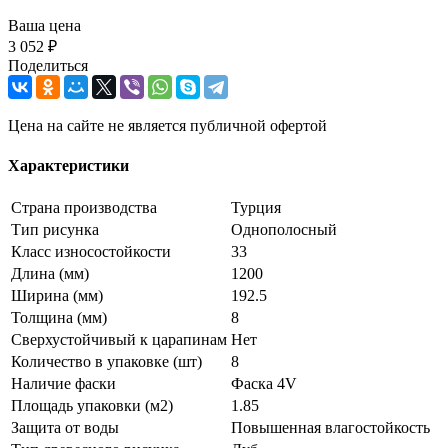
Ваша цена
3 052 ₽
Поделиться
Цена на сайте не является публичной офертой
Характеристики
Страна производства
Турция
Тип рисунка
Однополосный
Класс износостойкости
33
Длина (мм)
1200
Ширина (мм)
192.5
Толщина (мм)
8
Сверхустойчивый к царапинам
Нет
Количество в упаковке (шт)
8
Наличие фаски
Фаска 4V
Площадь упаковки (м2)
1.85
Защита от воды
Повышенная влагостойкость