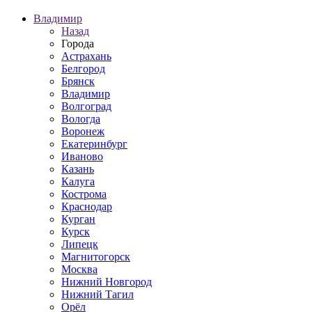
Владимир
Назад
Города
Астрахань
Белгород
Брянск
Владимир
Волгоград
Вологда
Воронеж
Екатеринбург
Иваново
Казань
Калуга
Кострома
Краснодар
Курган
Курск
Липецк
Магнитогорск
Москва
Нижний Новгород
Нижний Тагил
Орёл