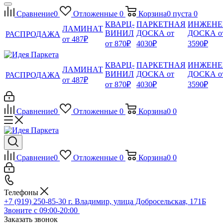
Сравнение
0
Отложенные
0
Корзина
0
пуста
0
КВАРЦ-
ПАРКЕТНАЯ
ИНЖЕНЕ
ЛАМИНАТ
ВИНИЛ
ДОСКА от
ДОСКА о
РАСПРОДАЖА
от 487₽
от 870₽
4030₽
3590₽
КВАРЦ-
ПАРКЕТНАЯ
ИНЖЕНЕ
ЛАМИНАТ
ВИНИЛ
ДОСКА от
ДОСКА о
РАСПРОДАЖА
от 487₽
от 870₽
4030₽
3590₽
Сравнение
0
Отложенные
0
Корзина
0
0
Сравнение
0
Отложенные
0
Корзина
0
0
Телефоны
+7 (919) 250-85-30
г. Владимир, улица Добросельская, 171Б
Звоните с 09:00-20:00
Заказать звонок