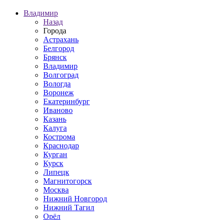
Владимир
Назад
Города
Астрахань
Белгород
Брянск
Владимир
Волгоград
Вологда
Воронеж
Екатеринбург
Иваново
Казань
Калуга
Кострома
Краснодар
Курган
Курск
Липецк
Магнитогорск
Москва
Нижний Новгород
Нижний Тагил
Орёл