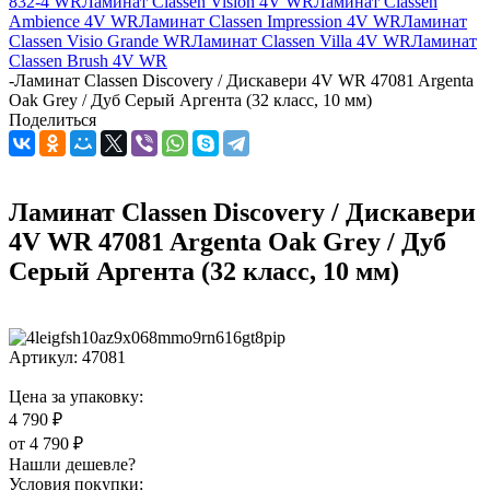
832-4 WR
Ламинат Classen Vision 4V WR
Ламинат Classen
Ambience 4V WR
Ламинат Classen Impression 4V WR
Ламинат
Classen Visio Grande WR
Ламинат Classen Villa 4V WR
Ламинат
Classen Brush 4V WR
-
Ламинат Classen Discovery / Дискавери 4V WR 47081 Argenta
Oak Grey / Дуб Серый Аргента (32 класс, 10 мм)
Поделиться
Ламинат Classen Discovery / Дискавери
4V WR 47081 Argenta Oak Grey / Дуб
Серый Аргента (32 класс, 10 мм)
Артикул:
47081
Цена за упаковку:
4 790 ₽
от
4 790 ₽
Нашли дешевле?
Условия покупки: