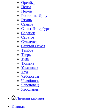
Оренбург
Пенза
Пермь
Ростов‑на‑Дону
Рязань
Самара
Санкт‑Петербург
Саранск
Саратов
Смоленск
Старый Оскол
Тамбов
Тверь
Тула
Тюмень
Ульяновск
Уфа
Чебоксары
Челябинск
Череповец
Ярославль
Личный кабинет
Главная