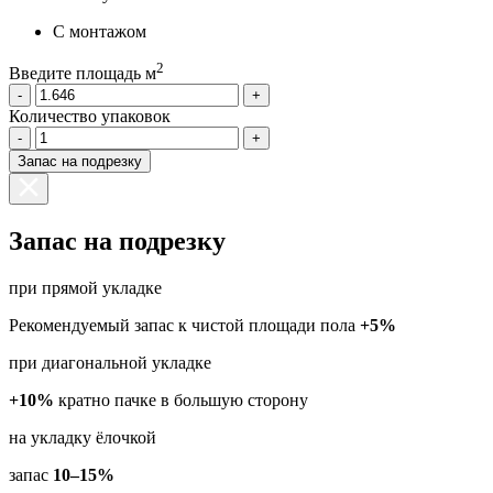
С монтажом
2
Введите площадь м
-
+
Количество упаковок
-
+
Запас на подрезку
Запас на подрезку
при прямой укладке
Рекомендуемый запас к чистой площади пола
+5%
при диагональной укладке
+10%
кратно пачке в большую сторону
на укладку ёлочкой
запас
10–15%