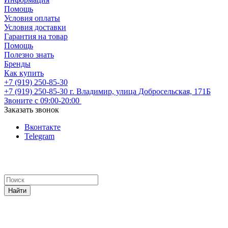
Помощь
Условия оплаты
Условия доставки
Гарантия на товар
Помощь
Полезно знать
Бренды
Как купить
+7 (919) 250-85-30
+7 (919) 250-85-30
г. Владимир, улица Добросельская, 171Б
Звоните с 09:00-20:00
Заказать звонок
Вконтакте
Telegram
Найти