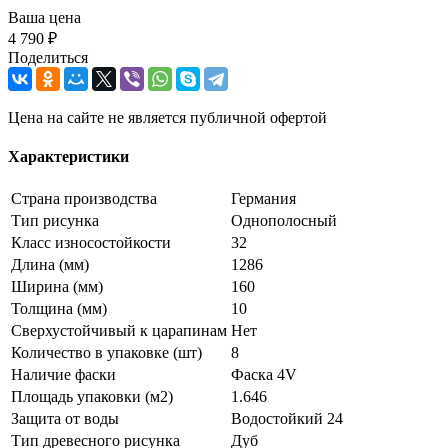
Ваша цена
4 790 ₽
Поделиться
Цена на сайте не является публичной офертой
Характеристики
Страна производства
Германия
Тип рисунка
Однополосный
Класс износостойкости
32
Длина (мм)
1286
Ширина (мм)
160
Толщина (мм)
10
Сверхустойчивый к царапинам
Нет
Количество в упаковке (шт)
8
Наличие фаски
Фаска 4V
Площадь упаковки (м2)
1.646
Защита от воды
Водостойкий 24
Тип древесного рисунка
Дуб