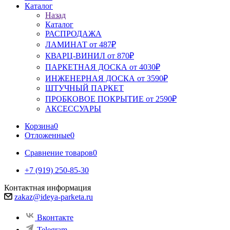
Каталог
Назад
Каталог
РАСПРОДАЖА
ЛАМИНАТ от 487₽
КВАРЦ-ВИНИЛ от 870₽
ПАРКЕТНАЯ ДОСКА от 4030₽
ИНЖЕНЕРНАЯ ДОСКА от 3590₽
ШТУЧНЫЙ ПАРКЕТ
ПРОБКОВОЕ ПОКРЫТИЕ от 2590₽
АКСЕССУАРЫ
Корзина
0
Отложенные
0
Сравнение товаров
0
+7 (919) 250-85-30
Контактная информация
zakaz@ideya-parketa.ru
Вконтакте
Telegram