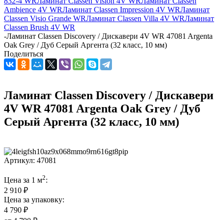
832-4 WR
Ламинат Classen Vision 4V WR
Ламинат Classen
Ambience 4V WR
Ламинат Classen Impression 4V WR
Ламинат
Classen Visio Grande WR
Ламинат Classen Villa 4V WR
Ламинат
Classen Brush 4V WR
-
Ламинат Classen Discovery / Дискавери 4V WR 47081 Argenta
Oak Grey / Дуб Серый Аргента (32 класс, 10 мм)
Поделиться
Ламинат Classen Discovery / Дискавери
4V WR 47081 Argenta Oak Grey / Дуб
Серый Аргента (32 класс, 10 мм)
Артикул:
47081
2
Цена за 1 м
:
2 910 ₽
Цена за упаковку:
4 790 ₽