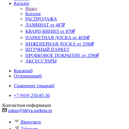
Каталог
Назад
Каталог
РАСПРОДАЖА
ЛАМИНАТ от 487₽
КВАРЦ-ВИНИЛ от 870₽
ПАРКЕТНАЯ ДОСКА от 4030₽
ИНЖЕНЕРНАЯ ДОСКА от 3590₽
ШТУЧНЫЙ ПАРКЕТ
ПРОБКОВОЕ ПОКРЫТИЕ от 2590₽
АКСЕССУАРЫ
Корзина
0
Отложенные
0
Сравнение товаров
0
+7 (919) 250-85-30
Контактная информация
zakaz@ideya-parketa.ru
Вконтакте
Telegram