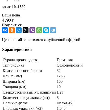
запас
10–15%
Ваша цена
4 790 ₽
Поделиться
Цена на сайте не является публичной офертой
Характеристики
Страна производства
Германия
Тип рисунка
Однополосный
Класс износостойкости
32
Длина (мм)
1286
Ширина (мм)
160
Толщина (мм)
10
Сверхустойчивый к царапинам
Нет
Количество в упаковке (шт)
8
Наличие фаски
Фаска 4V
Площадь упаковки (м2)
1.646