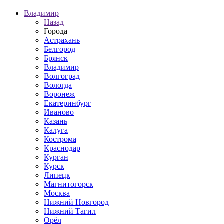
Владимир
Назад
Города
Астрахань
Белгород
Брянск
Владимир
Волгоград
Вологда
Воронеж
Екатеринбург
Иваново
Казань
Калуга
Кострома
Краснодар
Курган
Курск
Липецк
Магнитогорск
Москва
Нижний Новгород
Нижний Тагил
Орёл