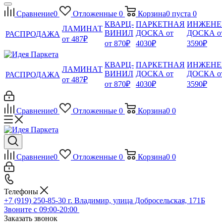
Сравнение
0
Отложенные
0
Корзина
0
пуста
0
КВАРЦ-
ПАРКЕТНАЯ
ИНЖЕНЕ
ЛАМИНАТ
ВИНИЛ
ДОСКА от
ДОСКА о
РАСПРОДАЖА
от 487₽
от 870₽
4030₽
3590₽
КВАРЦ-
ПАРКЕТНАЯ
ИНЖЕНЕ
ЛАМИНАТ
ВИНИЛ
ДОСКА от
ДОСКА о
РАСПРОДАЖА
от 487₽
от 870₽
4030₽
3590₽
Сравнение
0
Отложенные
0
Корзина
0
0
Сравнение
0
Отложенные
0
Корзина
0
0
Телефоны
+7 (919) 250-85-30
г. Владимир, улица Добросельская, 171Б
Звоните с 09:00-20:00
Заказать звонок