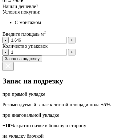
от
4 790 ₽
Нашли дешевле?
Условия покупки:
С монтажом
2
Введите площадь м
-
+
Количество упаковок
-
+
Запас на подрезку
Запас на подрезку
при прямой укладке
Рекомендуемый запас к чистой площади пола
+5%
при диагональной укладке
+10%
кратно пачке в большую сторону
на укладку ёлочкой