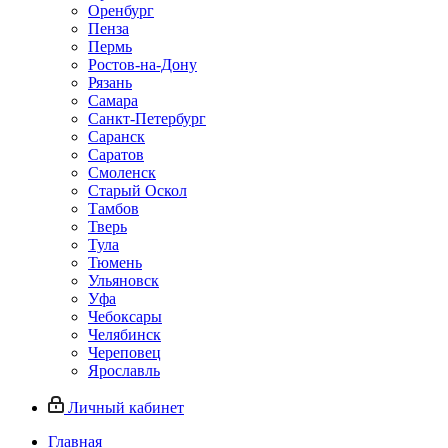
Оренбург
Пенза
Пермь
Ростов‑на‑Дону
Рязань
Самара
Санкт‑Петербург
Саранск
Саратов
Смоленск
Старый Оскол
Тамбов
Тверь
Тула
Тюмень
Ульяновск
Уфа
Чебоксары
Челябинск
Череповец
Ярославль
Личный кабинет
Главная