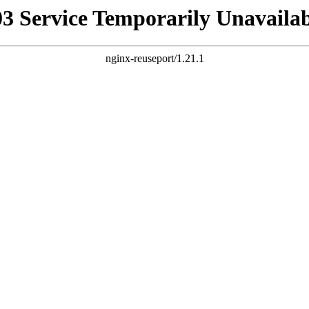
03 Service Temporarily Unavailab
nginx-reuseport/1.21.1