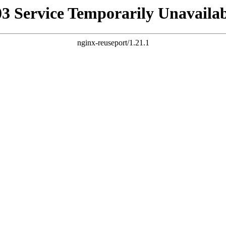
03 Service Temporarily Unavailab
nginx-reuseport/1.21.1