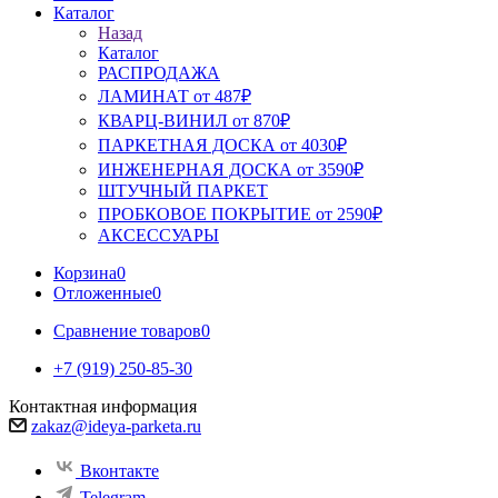
Каталог
Назад
Каталог
РАСПРОДАЖА
ЛАМИНАТ от 487₽
КВАРЦ-ВИНИЛ от 870₽
ПАРКЕТНАЯ ДОСКА от 4030₽
ИНЖЕНЕРНАЯ ДОСКА от 3590₽
ШТУЧНЫЙ ПАРКЕТ
ПРОБКОВОЕ ПОКРЫТИЕ от 2590₽
АКСЕССУАРЫ
Корзина
0
Отложенные
0
Сравнение товаров
0
+7 (919) 250-85-30
Контактная информация
zakaz@ideya-parketa.ru
Вконтакте
Telegram