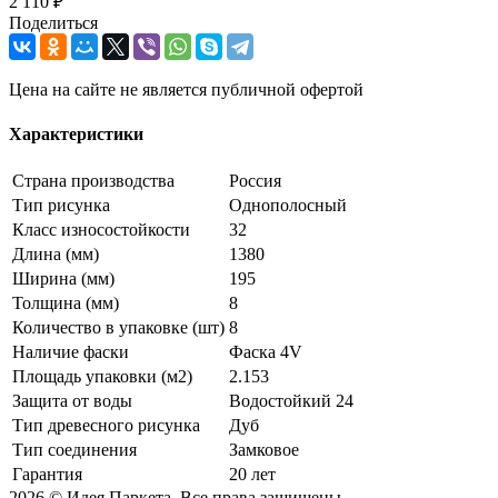
2 110 ₽
Поделиться
Цена на сайте не является публичной офертой
Характеристики
Страна производства
Россия
Тип рисунка
Однополосный
Класс износостойкости
32
Длина (мм)
1380
Ширина (мм)
195
Толщина (мм)
8
Количество в упаковке (шт)
8
Наличие фаски
Фаска 4V
Площадь упаковки (м2)
2.153
Защита от воды
Водостойкий 24
Тип древесного рисунка
Дуб
Тип соединения
Замковое
Гарантия
20 лет
2026 © Идея Паркета. Все права защишены.