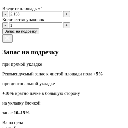
2
Введите площадь м
-
+
Количество упаковок
-
+
Запас на подрезку
Запас на подрезку
при прямой укладке
Рекомендуемый запас к чистой площади пола
+5%
при диагональной укладке
+10%
кратно пачке в большую сторону
на укладку ёлочкой
запас
10–15%
Ваша цена