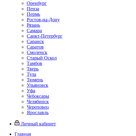
Оренбург
Пенза
Пермь
Ростов‑на‑Дону
Рязань
Самара
Санкт‑Петербург
Саранск
Саратов
Смоленск
Старый Оскол
Тамбов
Тверь
Тула
Тюмень
Ульяновск
Уфа
Чебоксары
Челябинск
Череповец
Ярославль
Личный кабинет
Главная