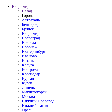
Владимир
Назад
Города
Астрахань
Белгород
Брянск
Владимир
Волгоград
Вологда
Воронеж
Екатеринбург
Иваново
Казань
Калуга
Кострома
Краснодар
Курган
Курск
Липецк
Магнитогорск
Москва
Нижний Новгород
Нижний Тагил
Орёл