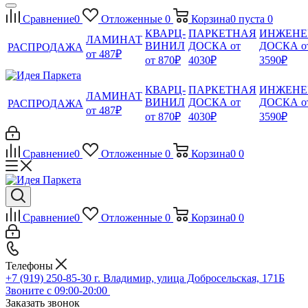
Сравнение
0
Отложенные
0
Корзина
0
пуста
0
КВАРЦ-
ПАРКЕТНАЯ
ИНЖЕНЕ
ЛАМИНАТ
ВИНИЛ
ДОСКА от
ДОСКА о
РАСПРОДАЖА
от 487₽
от 870₽
4030₽
3590₽
КВАРЦ-
ПАРКЕТНАЯ
ИНЖЕНЕ
ЛАМИНАТ
ВИНИЛ
ДОСКА от
ДОСКА о
РАСПРОДАЖА
от 487₽
от 870₽
4030₽
3590₽
Сравнение
0
Отложенные
0
Корзина
0
0
Сравнение
0
Отложенные
0
Корзина
0
0
Телефоны
+7 (919) 250-85-30
г. Владимир, улица Добросельская, 171Б
Звоните с 09:00-20:00
Заказать звонок