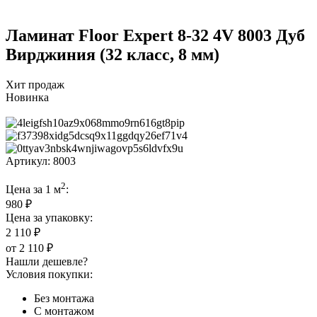
Ламинат Floor Expert 8-32 4V 8003 Дуб
Вирджиния (32 класс, 8 мм)
Хит продаж
Новинка
Артикул:
8003
2
Цена за 1 м
:
980 ₽
Цена за упаковку:
2 110 ₽
от
2 110 ₽
Нашли дешевле?
Условия покупки:
Без монтажа
С монтажом