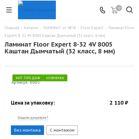
0
Главная
-
Каталог
-
ЛАМИНАТ от 487₽
-
Floor Expert
-
Ламинат Floor
Expert 8-32 4V 8005 Каштан Дымчатый (32 класс, 8 мм)
Ламинат Floor Expert 8-32 4V 8005
Каштан Дымчатый (32 класс, 8 мм)
ХИТ ПРОДАЖ
НОВИНКА
Артикул:
8005
2 110 ₽
Цена за упаковку:
Нашли дешевле?
Без монтажа
С монтажом