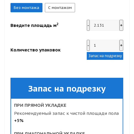
Без монтажа
С монтажом
2
Введите площадь м
-
+
-
+
Количество упаковок
Запас на подрезку
Запас на подрезку
ПРИ ПРЯМОЙ УКЛАДКЕ
Рекомендуемый запас к чистой площади пола
+5%
ПРИ ДИАГОНАЛЬНОЙ УКЛАДКЕ