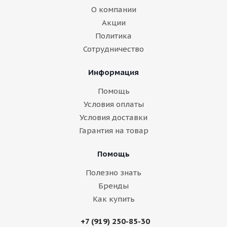
О компании
Акции
Политика
Сотрудничество
Информация
Помощь
Условия оплаты
Условия доставки
Гарантия на товар
Помощь
Полезно знать
Бренды
Как купить
+7 (919) 250-85-30