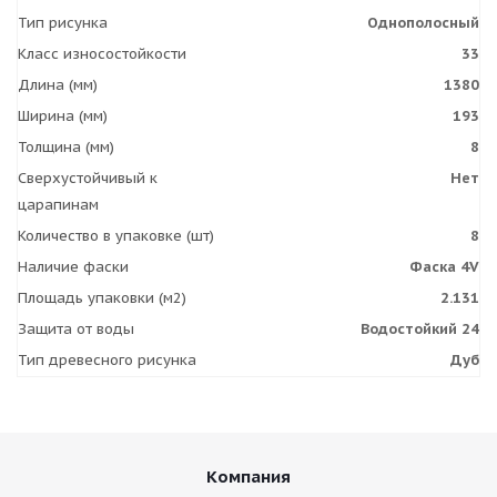
Тип рисунка
Однополосный
Класс износостойкости
33
Длина (мм)
1380
Ширина (мм)
193
Толщина (мм)
8
Сверхустойчивый к
Нет
царапинам
Количество в упаковке (шт)
8
Наличие фаски
Фаска 4V
Площадь упаковки (м2)
2.131
Защита от воды
Водостойкий 24
Тип древесного рисунка
Дуб
Компания