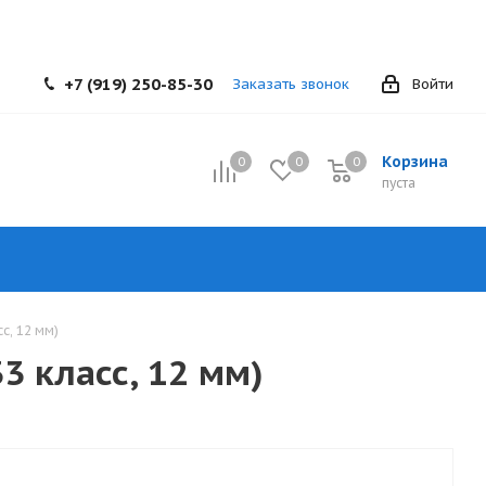
+7 (919) 250-85-30
Заказать звонок
Войти
Корзина
0
0
0
0
пуста
сс, 12 мм)
33 класс, 12 мм)