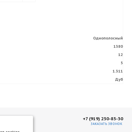
Однополосный
1380
12
5
1.311
Дуб
+7 (919) 250-85-30
ЗАКАЗАТЬ ЗВОНОК
нать