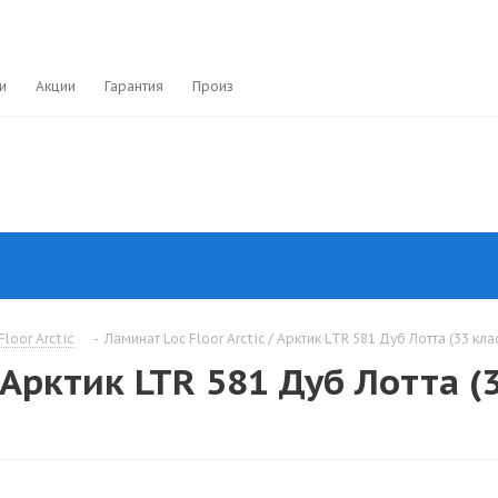
и
Акции
Гарантия
Производители
loor Arctic
-
Ламинат Loc Floor Arctic / Арктик LTR 581 Дуб Лотта (33 кла
 Арктик LTR 581 Дуб Лотта (