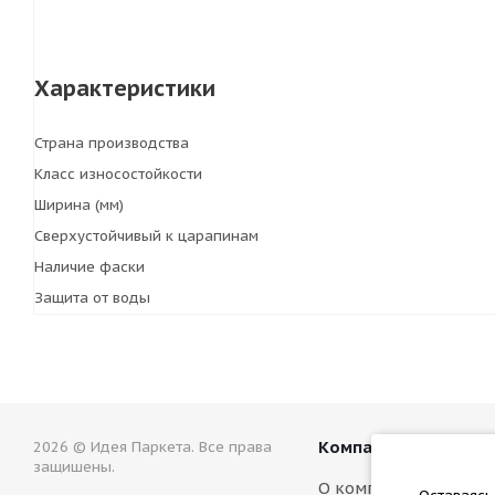
Характеристики
Страна производства
Класс износостойкости
Ширина (мм)
Сверхустойчивый к царапинам
Наличие фаски
Защита от воды
Компания
2026 © Идея Паркета. Все права
защишены.
О компании