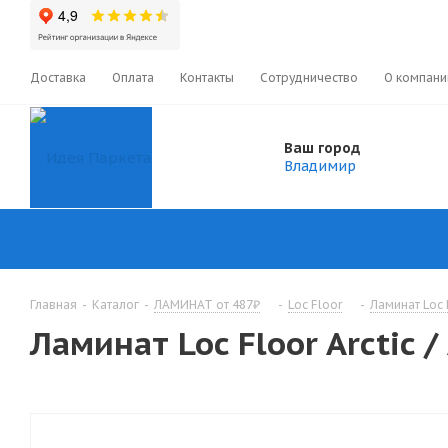
Доставка
Оплата
Контакты
Сотрудничество
О компани
Ваш город
Владимир
Главная
-
Каталог
-
ЛАМИНАТ от 487₽
-
Loc Floor
-
Ламинат Loc F
Ламинат Loc Floor Arctic /