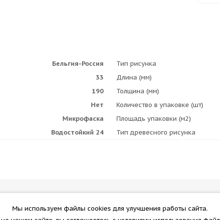
Бельгия-Россия
Тип рисунка
33
Длина (мм)
190
Толщина (мм)
Нет
Количество в упаковке (шт)
Микрофаска
Площадь упаковки (м2)
Водостойкий 24
Тип древесного рисунка
Информация
Помощь
Мы используем файлы cookies для улучшения работы сайта.
Помощь
Полезно з