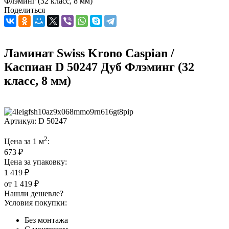
Флэминг (32 класс, 8 мм)
Поделиться
Ламинат Swiss Krono Caspian /
Каспиан D 50247 Дуб Флэминг (32
класс, 8 мм)
Артикул:
D 50247
2
Цена за 1 м
:
673 ₽
Цена за упаковку:
1 419 ₽
от
1 419 ₽
Нашли дешевле?
Условия покупки:
Без монтажа