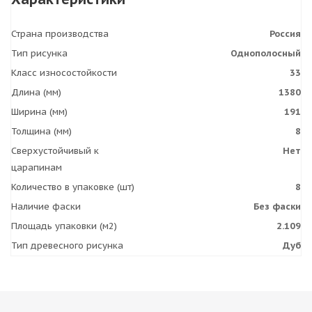
Страна производства
Россия
Тип рисунка
Однополосный
Класс износостойкости
33
Длина (мм)
1380
Ширина (мм)
191
Толщина (мм)
8
Сверхустойчивый к
Нет
царапинам
Количество в упаковке (шт)
8
Наличие фаски
Без фаски
Площадь упаковки (м2)
2.109
Тип древесного рисунка
Дуб