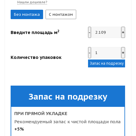
Нашли дешевле?
Без монтажа
С монтажом
2
Введите площадь м
-
+
-
+
Количество упаковок
Запас на подрезку
Запас на подрезку
ПРИ ПРЯМОЙ УКЛАДКЕ
Рекомендуемый запас к чистой площади пола
+5%