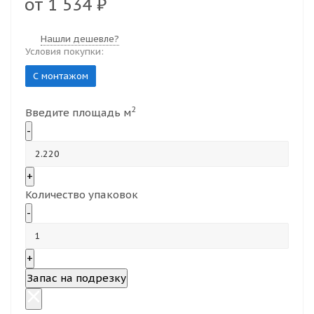
от
1 534 ₽
Нашли дешевле?
Условия покупки:
С монтажом
2
Введите площадь м
-
+
Количество упаковок
-
+
Запас на подрезку