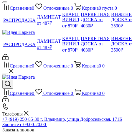
Сравнение
0
Отложенные
0
Корзина
0
пуста
0
КВАРЦ-
ПАРКЕТНАЯ
ИНЖЕНЕ
ЛАМИНАТ
ВИНИЛ
ДОСКА от
ДОСКА о
РАСПРОДАЖА
от 487₽
от 870₽
4030₽
3590₽
КВАРЦ-
ПАРКЕТНАЯ
ИНЖЕНЕ
ЛАМИНАТ
ВИНИЛ
ДОСКА от
ДОСКА о
РАСПРОДАЖА
от 487₽
от 870₽
4030₽
3590₽
Сравнение
0
Отложенные
0
Корзина
0
0
Сравнение
0
Отложенные
0
Корзина
0
0
Телефоны
+7 (919) 250-85-30
г. Владимир, улица Добросельская, 171Б
Звоните с 09:00-20:00
Заказать звонок