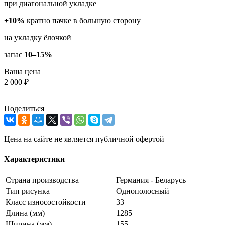
при диагональной укладке
+10%
кратно пачке в большую сторону
на укладку ёлочкой
запас
10–15%
Ваша цена
2 000 ₽
Поделиться
Цена на сайте не является публичной офертой
Характеристики
Страна производства
Германия - Беларусь
Тип рисунка
Однополосный
Класс износостойкости
33
Длина (мм)
1285
Ширина (мм)
155