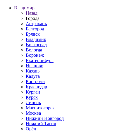
Владимир
Назад
Города
Астрахань
Белгород
Брянск
Владимир
Волгоград
Вологда
Воронеж
Екатеринбург
Иваново
Казань
Калуга
Кострома
Краснодар
Курган
Курск
Липецк
Магнитогорск
Москва
Нижний Новгород
Нижний Тагил
Орёл