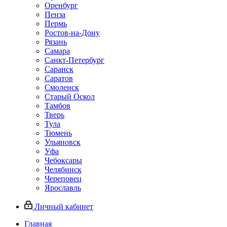
Оренбург
Пенза
Пермь
Ростов‑на‑Дону
Рязань
Самара
Санкт‑Петербург
Саранск
Саратов
Смоленск
Старый Оскол
Тамбов
Тверь
Тула
Тюмень
Ульяновск
Уфа
Чебоксары
Челябинск
Череповец
Ярославль
Личный кабинет
Главная