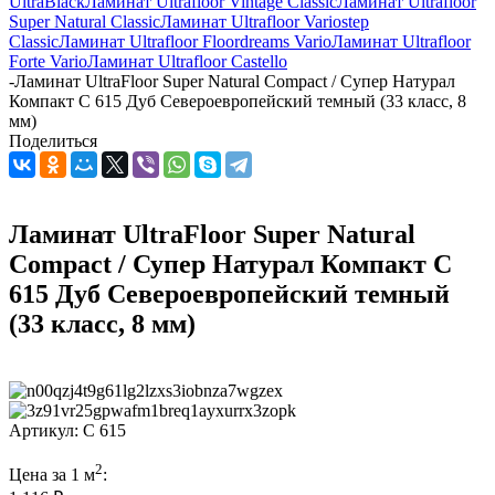
UltraBlack
Ламинат Ultrafloor Vintage Classic
Ламинат Ultrafloor
Super Natural Classic
Ламинат Ultrafloor Variostep
Classic
Ламинат Ultrafloor Floordreams Vario
Ламинат Ultrafloor
Forte Vario
Ламинат Ultrafloor Castello
-
Ламинат UltraFloor Super Natural Compact / Супер Натурал
Компакт C 615 Дуб Североевропейский темный (33 класс, 8
мм)
Поделиться
Ламинат UltraFloor Super Natural
Compact / Супер Натурал Компакт C
615 Дуб Североевропейский темный
(33 класс, 8 мм)
Артикул:
C 615
2
Цена за 1 м
: