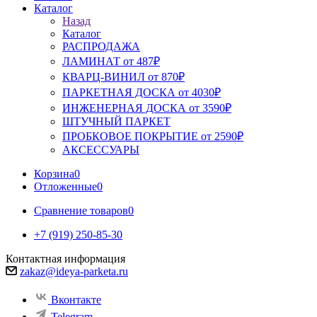
Каталог
Назад
Каталог
РАСПРОДАЖА
ЛАМИНАТ от 487₽
КВАРЦ-ВИНИЛ от 870₽
ПАРКЕТНАЯ ДОСКА от 4030₽
ИНЖЕНЕРНАЯ ДОСКА от 3590₽
ШТУЧНЫЙ ПАРКЕТ
ПРОБКОВОЕ ПОКРЫТИЕ от 2590₽
АКСЕССУАРЫ
Корзина
0
Отложенные
0
Сравнение товаров
0
+7 (919) 250-85-30
Контактная информация
zakaz@ideya-parketa.ru
Вконтакте
Telegram