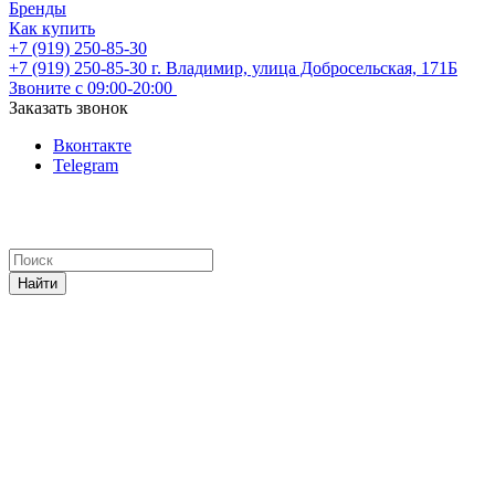
Бренды
Как купить
+7 (919) 250-85-30
+7 (919) 250-85-30
г. Владимир, улица Добросельская, 171Б
Звоните с 09:00-20:00
Заказать звонок
Вконтакте
Telegram
Найти