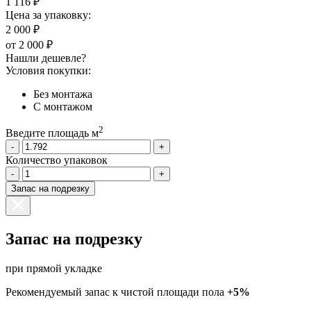
1 116 ₽
Цена за упаковку:
2 000 ₽
от
2 000 ₽
Нашли дешевле?
Условия покупки:
Без монтажа
С монтажом
2
Введите площадь м
-
+
Количество упаковок
-
+
Запас на подрезку
Запас на подрезку
при прямой укладке
Рекомендуемый запас к чистой площади пола
+5%