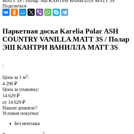
MATT 3S / Полар ЭШ КАНТРИ ВАНИЛЛА МАТТ 3S
Поделиться
Паркетная доска Karelia Polar ASH
COUNTRY VANILLA MATT 3S / Полар
ЭШ КАНТРИ ВАНИЛЛА МАТТ 3S
:
2
Цена за 1 м
:
4 290 ₽
Цена за упаковку:
14 629 ₽
от
14 629 ₽
Нашли дешевле?
Условия покупки:
Без монтажа
2