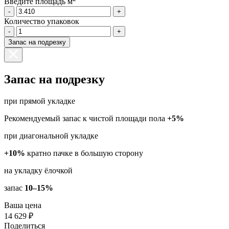
Введите площадь м
-
+
Количество упаковок
-
+
Запас на подрезку
Запас на подрезку
при прямой укладке
Рекомендуемый запас к чистой площади пола
+5%
при диагональной укладке
+10%
кратно пачке в большую сторону
на укладку ёлочкой
запас
10–15%
Ваша цена
14 629 ₽
Поделиться