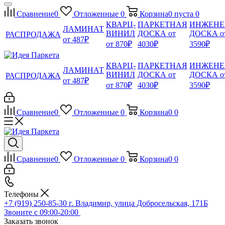
Сравнение
0
Отложенные
0
Корзина
0
пуста
0
КВАРЦ-
ПАРКЕТНАЯ
ИНЖЕНЕ
ЛАМИНАТ
ВИНИЛ
ДОСКА от
ДОСКА о
РАСПРОДАЖА
от 487₽
от 870₽
4030₽
3590₽
КВАРЦ-
ПАРКЕТНАЯ
ИНЖЕНЕ
ЛАМИНАТ
ВИНИЛ
ДОСКА от
ДОСКА о
РАСПРОДАЖА
от 487₽
от 870₽
4030₽
3590₽
Сравнение
0
Отложенные
0
Корзина
0
0
Сравнение
0
Отложенные
0
Корзина
0
0
Телефоны
+7 (919) 250-85-30
г. Владимир, улица Добросельская, 171Б
Звоните с 09:00-20:00
Заказать звонок