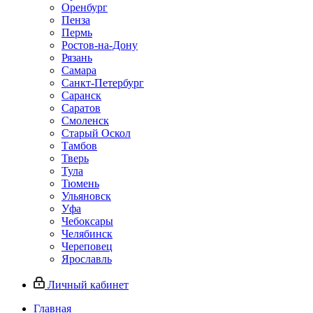
Оренбург
Пенза
Пермь
Ростов‑на‑Дону
Рязань
Самара
Санкт‑Петербург
Саранск
Саратов
Смоленск
Старый Оскол
Тамбов
Тверь
Тула
Тюмень
Ульяновск
Уфа
Чебоксары
Челябинск
Череповец
Ярославль
Личный кабинет
Главная