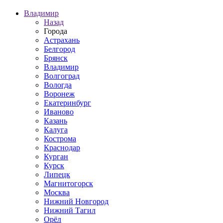
Владимир
Назад
Города
Астрахань
Белгород
Брянск
Владимир
Волгоград
Вологда
Воронеж
Екатеринбург
Иваново
Казань
Калуга
Кострома
Краснодар
Курган
Курск
Липецк
Магнитогорск
Москва
Нижний Новгород
Нижний Тагил
Орёл