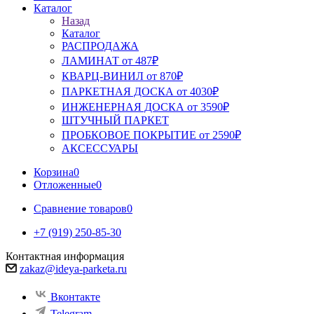
Каталог
Назад
Каталог
РАСПРОДАЖА
ЛАМИНАТ от 487₽
КВАРЦ-ВИНИЛ от 870₽
ПАРКЕТНАЯ ДОСКА от 4030₽
ИНЖЕНЕРНАЯ ДОСКА от 3590₽
ШТУЧНЫЙ ПАРКЕТ
ПРОБКОВОЕ ПОКРЫТИЕ от 2590₽
АКСЕССУАРЫ
Корзина
0
Отложенные
0
Сравнение товаров
0
+7 (919) 250-85-30
Контактная информация
zakaz@ideya-parketa.ru
Вконтакте
Telegram