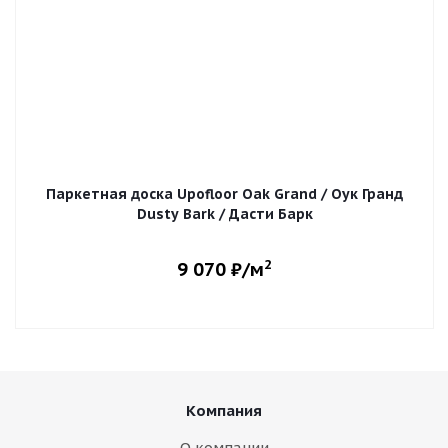
Паркетная доска Upofloor Oak Grand / Оук Гранд
Dusty Bark / Дасти Барк
2
9 070
₽/м
Компания
О компании