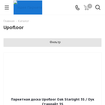
0
Главная
-
Каталог
Upofloor
Фильтр
Паркетная доска Upofloor Oak Starlight 3S / Оук
Старлайт 3S