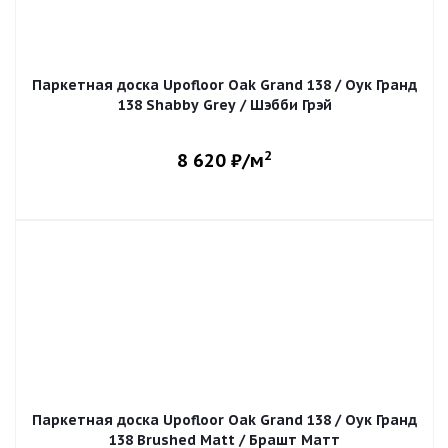
Паркетная доска Upofloor Oak Grand 138 / Оук Гранд
138 Shabby Grey / Шэбби Грэй
2
8 620
₽/м
Паркетная доска Upofloor Oak Grand 138 / Оук Гранд
138 Brushed Matt / Брашт Матт