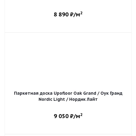
2
8 890
₽/м
Паркетная доска Upofloor Oak Grand / Оук Гранд
Nordic Light / Нордик Лайт
2
9 050
₽/м