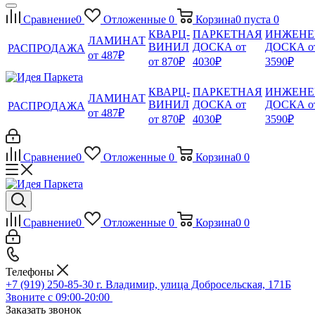
Сравнение
0
Отложенные
0
Корзина
0
пуста
0
КВАРЦ-
ПАРКЕТНАЯ
ИНЖЕНЕ
ЛАМИНАТ
ВИНИЛ
ДОСКА от
ДОСКА о
РАСПРОДАЖА
от 487₽
от 870₽
4030₽
3590₽
КВАРЦ-
ПАРКЕТНАЯ
ИНЖЕНЕ
ЛАМИНАТ
ВИНИЛ
ДОСКА от
ДОСКА о
РАСПРОДАЖА
от 487₽
от 870₽
4030₽
3590₽
Сравнение
0
Отложенные
0
Корзина
0
0
Сравнение
0
Отложенные
0
Корзина
0
0
Телефоны
+7 (919) 250-85-30
г. Владимир, улица Добросельская, 171Б
Звоните с 09:00-20:00
Заказать звонок