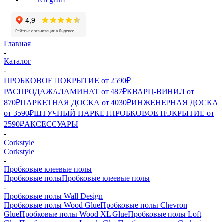
Главная
-
Каталог
-
ПРОБКОВОЕ ПОКРЫТИЕ от 2590₽
РАСПРОДАЖА
ЛАМИНАТ от 487₽
КВАРЦ-ВИНИЛ от
870₽
ПАРКЕТНАЯ ДОСКА от 4030₽
ИНЖЕНЕРНАЯ ДОСКА
от 3590₽
ШТУЧНЫЙ ПАРКЕТ
ПРОБКОВОЕ ПОКРЫТИЕ от
2590₽
АКСЕССУАРЫ
-
Corkstyle
Corkstyle
-
Пробковые клеевые полы
Пробковые полы
Пробковые клеевые полы
-
Пробковые полы Wall Design
Пробковые полы Wood Glue
Пробковые полы Chevron
Glue
Пробковые полы Wood XL Glue
Пробковые полы Loft