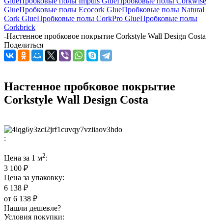
Glue
Пробковые полы Impuls Glue
Пробковые полы Corkwise
Glue
Пробковые полы Ecocork Glue
Пробковые полы Natural
Cork Glue
Пробковые полы CorkPro Glue
Пробковые полы
Corkbrick
-
Настенное пробковое покрытие Corkstyle Wall Design Costa
Поделиться
Настенное пробковое покрытие
Corkstyle Wall Design Costa
:
2
Цена за 1 м
:
3 100 ₽
Цена за упаковку:
6 138 ₽
от
6 138 ₽
Нашли дешевле?
Условия покупки: