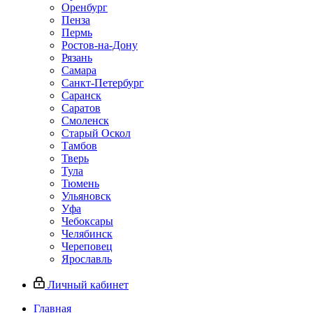
Оренбург
Пенза
Пермь
Ростов‑на‑Дону
Рязань
Самара
Санкт‑Петербург
Саранск
Саратов
Смоленск
Старый Оскол
Тамбов
Тверь
Тула
Тюмень
Ульяновск
Уфа
Чебоксары
Челябинск
Череповец
Ярославль
Личный кабинет
Главная