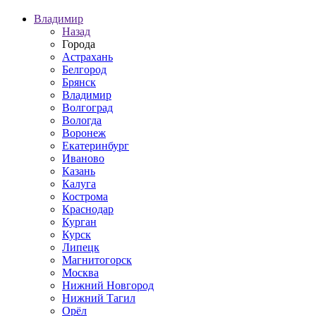
Владимир
Назад
Города
Астрахань
Белгород
Брянск
Владимир
Волгоград
Вологда
Воронеж
Екатеринбург
Иваново
Казань
Калуга
Кострома
Краснодар
Курган
Курск
Липецк
Магнитогорск
Москва
Нижний Новгород
Нижний Тагил
Орёл