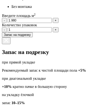
Без монтажа
2
Введите площадь м
-
+
Количество упаковок
-
+
Запас на подрезку
Запас на подрезку
при прямой укладке
Рекомендуемый запас к чистой площади пола
+5%
при диагональной укладке
+10%
кратно пачке в большую сторону
на укладку ёлочкой
запас
10–15%