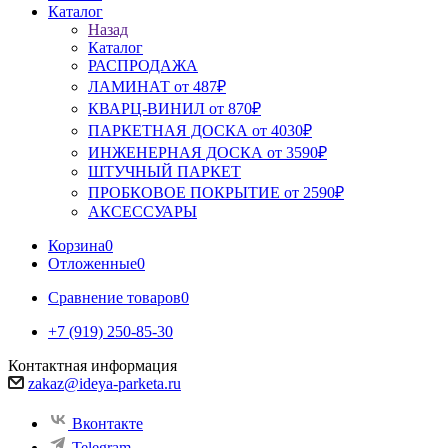
Каталог
Назад
Каталог
РАСПРОДАЖА
ЛАМИНАТ от 487₽
КВАРЦ-ВИНИЛ от 870₽
ПАРКЕТНАЯ ДОСКА от 4030₽
ИНЖЕНЕРНАЯ ДОСКА от 3590₽
ШТУЧНЫЙ ПАРКЕТ
ПРОБКОВОЕ ПОКРЫТИЕ от 2590₽
АКСЕССУАРЫ
Корзина
0
Отложенные
0
Сравнение товаров
0
+7 (919) 250-85-30
Контактная информация
zakaz@ideya-parketa.ru
Вконтакте
Telegram