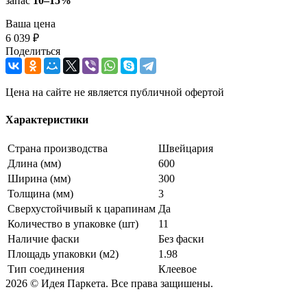
запас
10–15%
Ваша цена
6 039 ₽
Поделиться
Цена на сайте не является публичной офертой
Характеристики
Страна производства
Швейцария
Длина (мм)
600
Ширина (мм)
300
Толщина (мм)
3
Сверхустойчивый к царапинам
Да
Количество в упаковке (шт)
11
Наличие фаски
Без фаски
Площадь упаковки (м2)
1.98
Тип соединения
Клеевое
2026 © Идея Паркета. Все права защишены.