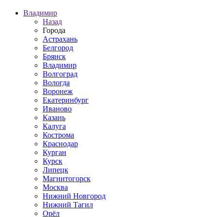
Владимир
Назад
Города
Астрахань
Белгород
Брянск
Владимир
Волгоград
Вологда
Воронеж
Екатеринбург
Иваново
Казань
Калуга
Кострома
Краснодар
Курган
Курск
Липецк
Магнитогорск
Москва
Нижний Новгород
Нижний Тагил
Орёл