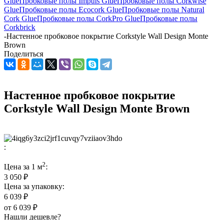
Glue
Пробковые полы Impuls Glue
Пробковые полы Corkwise
Glue
Пробковые полы Ecocork Glue
Пробковые полы Natural
Cork Glue
Пробковые полы CorkPro Glue
Пробковые полы
Corkbrick
-
Настенное пробковое покрытие Corkstyle Wall Design Monte
Brown
Поделиться
Настенное пробковое покрытие
Corkstyle Wall Design Monte Brown
:
2
Цена за 1 м
:
3 050 ₽
Цена за упаковку:
6 039 ₽
от
6 039 ₽
Нашли дешевле?