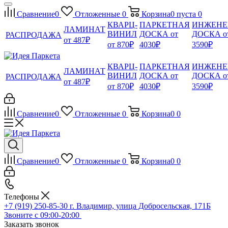
Сравнение
0
Отложенные
0
Корзина
0
пуста
0
КВАРЦ-
ПАРКЕТНАЯ
ИНЖЕНЕ
ЛАМИНАТ
ВИНИЛ
ДОСКА от
ДОСКА о
РАСПРОДАЖА
от 487₽
от 870₽
4030₽
3590₽
КВАРЦ-
ПАРКЕТНАЯ
ИНЖЕНЕ
ЛАМИНАТ
ВИНИЛ
ДОСКА от
ДОСКА о
РАСПРОДАЖА
от 487₽
от 870₽
4030₽
3590₽
Сравнение
0
Отложенные
0
Корзина
0
0
Сравнение
0
Отложенные
0
Корзина
0
0
Телефоны
+7 (919) 250-85-30
г. Владимир, улица Добросельская, 171Б
Звоните с 09:00-20:00
Заказать звонок