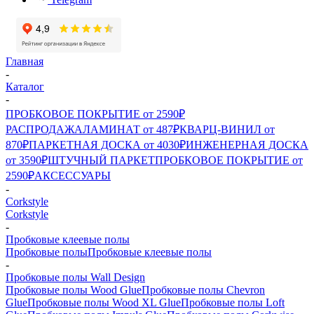
Главная
-
Каталог
-
ПРОБКОВОЕ ПОКРЫТИЕ от 2590₽
РАСПРОДАЖА
ЛАМИНАТ от 487₽
КВАРЦ-ВИНИЛ от
870₽
ПАРКЕТНАЯ ДОСКА от 4030₽
ИНЖЕНЕРНАЯ ДОСКА
от 3590₽
ШТУЧНЫЙ ПАРКЕТ
ПРОБКОВОЕ ПОКРЫТИЕ от
2590₽
АКСЕССУАРЫ
-
Corkstyle
Corkstyle
-
Пробковые клеевые полы
Пробковые полы
Пробковые клеевые полы
-
Пробковые полы Wall Design
Пробковые полы Wood Glue
Пробковые полы Chevron
Glue
Пробковые полы Wood XL Glue
Пробковые полы Loft