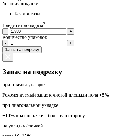
Условия покупки:
Без монтажа
2
Введите площадь м
-
+
Количество упаковок
-
+
Запас на подрезку
Запас на подрезку
при прямой укладке
Рекомендуемый запас к чистой площади пола
+5%
при диагональной укладке
+10%
кратно пачке в большую сторону
на укладку ёлочкой