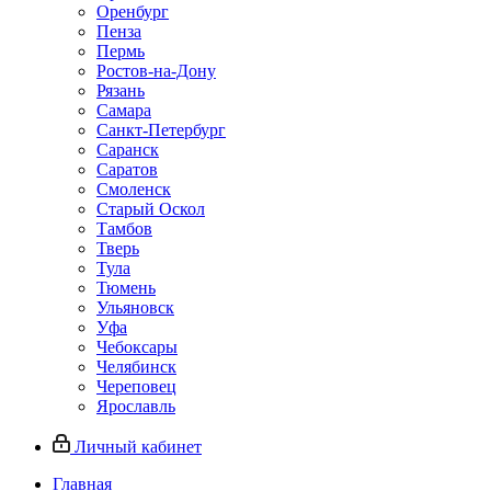
Оренбург
Пенза
Пермь
Ростов‑на‑Дону
Рязань
Самара
Санкт‑Петербург
Саранск
Саратов
Смоленск
Старый Оскол
Тамбов
Тверь
Тула
Тюмень
Ульяновск
Уфа
Чебоксары
Челябинск
Череповец
Ярославль
Личный кабинет
Главная