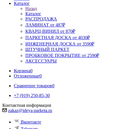
Каталог
Назад
Каталог
РАСПРОДАЖА
ЛАМИНАТ от 487₽
КВАРЦ-ВИНИЛ от 870₽
ПАРКЕТНАЯ ДОСКА от 4030₽
ИНЖЕНЕРНАЯ ДОСКА от 3590₽
ШТУЧНЫЙ ПАРКЕТ
ПРОБКОВОЕ ПОКРЫТИЕ от 2590₽
АКСЕССУАРЫ
Корзина
0
Отложенные
0
Сравнение товаров
0
+7 (919) 250-85-30
Контактная информация
zakaz@ideya-parketa.ru
Вконтакте
Telegram