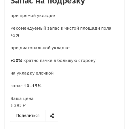
Запас на подрезку
при прямой укладке
Рекомендуемый запас к чистой площади пола
+5%
при диагональной укладке
+10%
кратно пачке в большую сторону
на укладку ёлочкой
запас
10–15%
Ваша цена
3 295 ₽
Поделиться