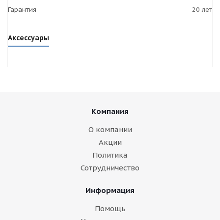
Гарантия
20 лет
Аксессуары
Компания
О компании
Акции
Политика
Сотрудничество
Информация
Помощь