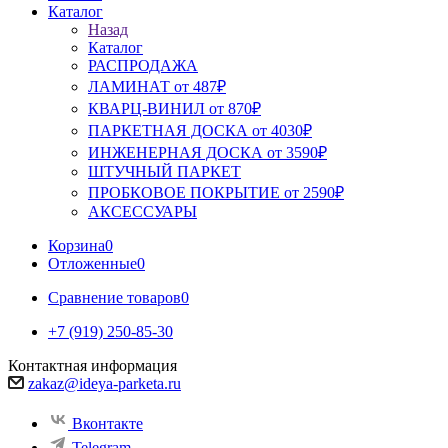
Каталог
Назад
Каталог
РАСПРОДАЖА
ЛАМИНАТ от 487₽
КВАРЦ-ВИНИЛ от 870₽
ПАРКЕТНАЯ ДОСКА от 4030₽
ИНЖЕНЕРНАЯ ДОСКА от 3590₽
ШТУЧНЫЙ ПАРКЕТ
ПРОБКОВОЕ ПОКРЫТИЕ от 2590₽
АКСЕССУАРЫ
Корзина
0
Отложенные
0
Сравнение товаров
0
+7 (919) 250-85-30
Контактная информация
zakaz@ideya-parketa.ru
Вконтакте
Telegram