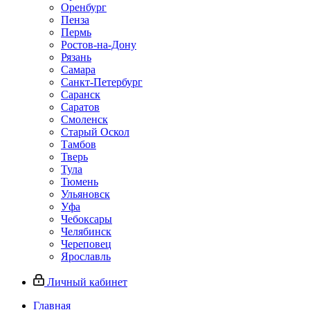
Оренбург
Пенза
Пермь
Ростов‑на‑Дону
Рязань
Самара
Санкт‑Петербург
Саранск
Саратов
Смоленск
Старый Оскол
Тамбов
Тверь
Тула
Тюмень
Ульяновск
Уфа
Чебоксары
Челябинск
Череповец
Ярославль
Личный кабинет
Главная