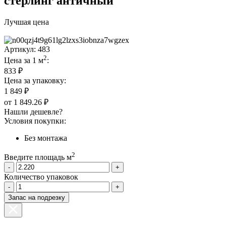
стерлинг античный
Лучшая цена
Артикул:
483
2
Цена за 1 м
:
833 ₽
Цена за упаковку:
1 849 ₽
от
1 849.26 ₽
Нашли дешевле?
Условия покупки:
Без монтажа
2
Введите площадь м
-
+
Количество упаковок
-
+
Запас на подрезку