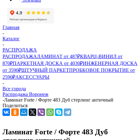
Главная
-
Каталог
-
РАСПРОДАЖА
РАСПРОДАЖА
ЛАМИНАТ от 487₽
КВАРЦ-ВИНИЛ от
870₽
ПАРКЕТНАЯ ДОСКА от 4030₽
ИНЖЕНЕРНАЯ ДОСКА
от 3590₽
ШТУЧНЫЙ ПАРКЕТ
ПРОБКОВОЕ ПОКРЫТИЕ от
2590₽
АКСЕССУАРЫ
-
Все города
Распродажа Воронеж
-
Ламинат Forte / Форте 483 Дуб стерлинг античный
Поделиться
Ламинат Forte / Форте 483 Дуб