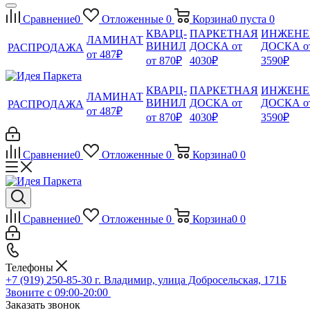
Сравнение
0
Отложенные
0
Корзина
0
пуста
0
КВАРЦ-
ПАРКЕТНАЯ
ИНЖЕНЕ
ЛАМИНАТ
ВИНИЛ
ДОСКА от
ДОСКА о
РАСПРОДАЖА
от 487₽
от 870₽
4030₽
3590₽
КВАРЦ-
ПАРКЕТНАЯ
ИНЖЕНЕ
ЛАМИНАТ
ВИНИЛ
ДОСКА от
ДОСКА о
РАСПРОДАЖА
от 487₽
от 870₽
4030₽
3590₽
Сравнение
0
Отложенные
0
Корзина
0
0
Сравнение
0
Отложенные
0
Корзина
0
0
Телефоны
+7 (919) 250-85-30
г. Владимир, улица Добросельская, 171Б
Звоните с 09:00-20:00
Заказать звонок