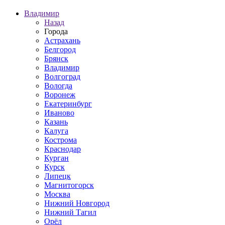
Владимир
Назад
Города
Астрахань
Белгород
Брянск
Владимир
Волгоград
Вологда
Воронеж
Екатеринбург
Иваново
Казань
Калуга
Кострома
Краснодар
Курган
Курск
Липецк
Магнитогорск
Москва
Нижний Новгород
Нижний Тагил
Орёл