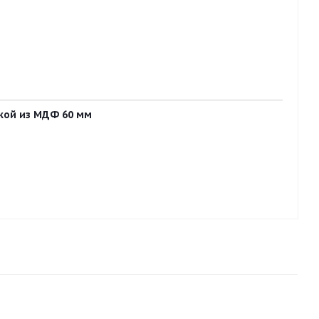
вкой из МДФ 60 мм