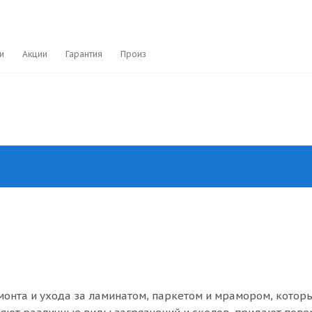
и
Акции
Гарантия
Производители
монта и ухода за ламинатом, паркетом и мрамором, котор