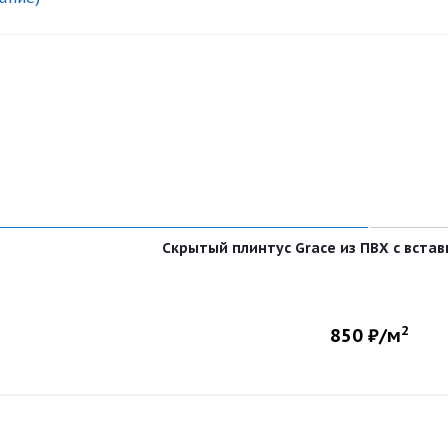
Скрытый плинтус Grace из ПВХ с вста
2
850
₽/м