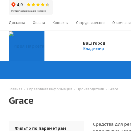
Доставка
Оплата
Контакты
Сотрудничество
О компани
Ваш город
Владимир
Главная
-
Справочная информация
-
Производители
-
Grace
Grace
Средства для ре
Фильтр по параметрам