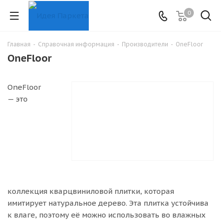
0
Главная
-
Справочная информация
-
Производители
-
OneFloor
OneFloor
OneFloor
— это
коллекция кварцвиниловой плитки, которая
имитирует натуральное дерево. Эта плитка устойчива
к влаге, поэтому её можно использовать во влажных