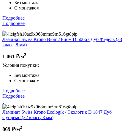
Без монтажа
С монтажом
Подробнее
Подробнее
Ламинат Swiss Krono Biom / Биом D 50667 Дуб Федель (33
класс, 8 мм)
2
1 061
₽/м
Условия покупки:
Без монтажа
С монтажом
Подробнее
Подробнее
Ламинат Swiss Krono Ecologik / Экологик D 1847 Дуб
Супремо (32 класс, 8 мм)
2
869
₽/м