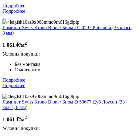
Подробнее
Подробнее
Ламинат Swiss Krono Biom / Биом D 50597 Рибальта (33 класс,
8 мм)
2
1 061
₽/м
Условия покупки:
Без монтажа
С монтажом
Подробнее
Подробнее
Ламинат Swiss Krono Biom / Биом D 50677 Дуб Лоусон (33
класс, 8 мм)
2
1 061
₽/м
Условия покупки: