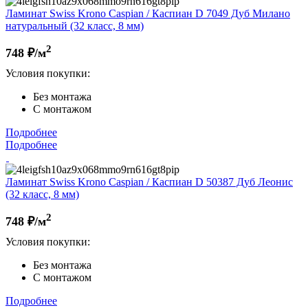
Ламинат Swiss Krono Caspian / Каспиан D 7049 Дуб Милано
натуральный (32 класс, 8 мм)
2
748
₽/м
Условия покупки:
Без монтажа
С монтажом
Подробнее
Подробнее
Ламинат Swiss Krono Caspian / Каспиан D 50387 Дуб Леонис
(32 класс, 8 мм)
2
748
₽/м
Условия покупки:
Без монтажа
С монтажом
Подробнее