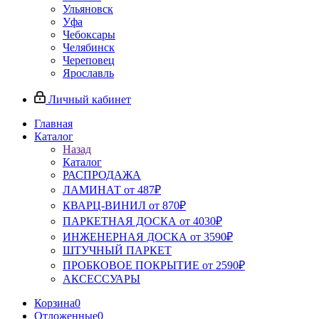
Ульяновск
Уфа
Чебоксары
Челябинск
Череповец
Ярославль
Личный кабинет
Главная
Каталог
Назад
Каталог
РАСПРОДАЖА
ЛАМИНАТ от 487₽
КВАРЦ-ВИНИЛ от 870₽
ПАРКЕТНАЯ ДОСКА от 4030₽
ИНЖЕНЕРНАЯ ДОСКА от 3590₽
ШТУЧНЫЙ ПАРКЕТ
ПРОБКОВОЕ ПОКРЫТИЕ от 2590₽
АКСЕССУАРЫ
Корзина
0
Отложенные
0