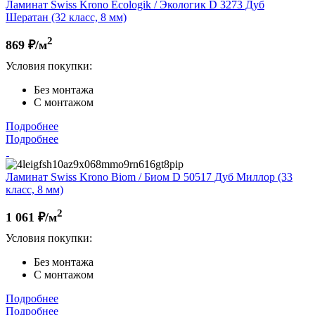
Ламинат Swiss Krono Ecologik / Экологик D 3273 Дуб
Шератан (32 класс, 8 мм)
2
869
₽/м
Условия покупки:
Без монтажа
С монтажом
Подробнее
Подробнее
Ламинат Swiss Krono Biom / Биом D 50517 Дуб Миллор (33
класс, 8 мм)
2
1 061
₽/м
Условия покупки:
Без монтажа
С монтажом
Подробнее
Подробнее