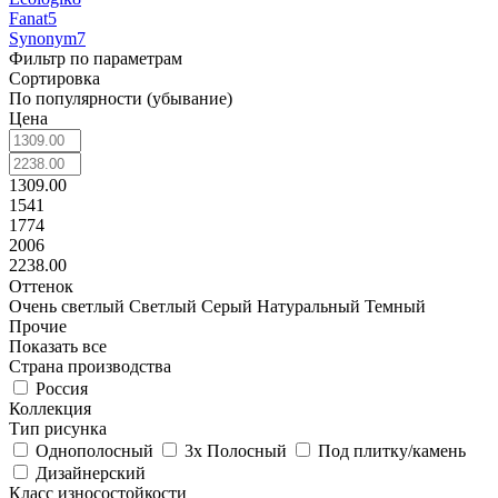
Fanat
5
Synonym
7
Фильтр по параметрам
Сортировка
По популярности (убывание)
Цена
1309.00
1541
1774
2006
2238.00
Оттенок
Очень светлый
Светлый
Серый
Натуральный
Темный
Прочие
Показать все
Страна производства
Россия
Коллекция
Тип рисунка
Однополосный
3х Полосный
Под плитку/камень
Дизайнерский
Класс износостойкости