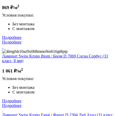
2
869
₽/м
Условия покупки:
Без монтажа
С монтажом
Подробнее
Подробнее
Ламинат Swiss Krono Biom / Биом D 7069 Сосна Сорбус (33
класс, 8 мм)
2
1 061
₽/м
Условия покупки:
Без монтажа
С монтажом
Подробнее
Подробнее
Ламинат Swiss Krono Fanat / Фанат D 2304 Дуб Ахад (31 класс,