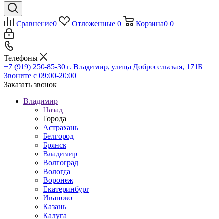
Сравнение
0
Отложенные
0
Корзина
0
0
Телефоны
+7 (919) 250-85-30
г. Владимир, улица Добросельская, 171Б
Звоните с 09:00-20:00
Заказать звонок
Владимир
Назад
Города
Астрахань
Белгород
Брянск
Владимир
Волгоград
Вологда
Воронеж
Екатеринбург
Иваново
Казань
Калуга