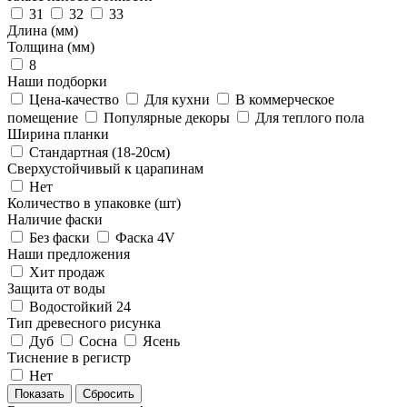
31
32
33
Длина (мм)
Толщина (мм)
8
Наши подборки
Цена-качество
Для кухни
В коммерческое
помещение
Популярные декоры
Для теплого пола
Ширина планки
Стандартная (18-20см)
Сверхустойчивый к царапинам
Нет
Количество в упаковке (шт)
Наличие фаски
Без фаски
Фаска 4V
Наши предложения
Хит продаж
Защита от воды
Водостойкий 24
Тип древесного рисунка
Дуб
Сосна
Ясень
Тиснение в регистр
Нет
Сбросить