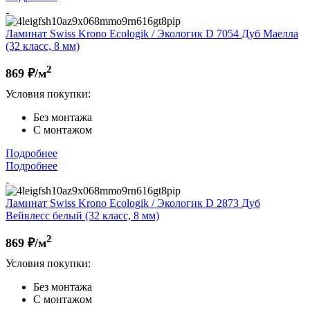
Ламинат Swiss Krono Ecologik / Экологик D 7054 Дуб Маелла
(32 класс, 8 мм)
2
869
₽/м
Условия покупки:
Без монтажа
С монтажом
Подробнее
Подробнее
Ламинат Swiss Krono Ecologik / Экологик D 2873 Дуб
Вейвлесс белый (32 класс, 8 мм)
2
869
₽/м
Условия покупки:
Без монтажа
С монтажом