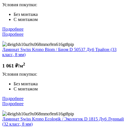
Условия покупки:
Без монтажа
С монтажом
Подробнее
Подробнее
Ламинат Swiss Krono Biom / Биом D 50537 Дуб Трайон (33
класс, 8 мм)
2
1 061
₽/м
Условия покупки:
Без монтажа
С монтажом
Подробнее
Подробнее
Ламинат Swiss Krono Ecologik / Экологик D 1815 Дуб Лунный
(32 класс, 8 мм)