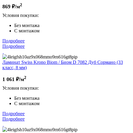
2
869
₽/м
Условия покупки:
Без монтажа
С монтажом
Подробнее
Подробнее
Ламинат Swiss Krono Biom / Биом D 7082 Дуб Сормано (33
класс, 8 мм)
2
1 061
₽/м
Условия покупки:
Без монтажа
С монтажом
Подробнее
Подробнее