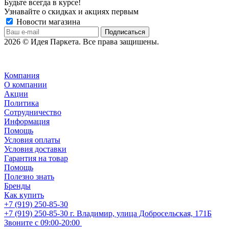
Будьте всегда в курсе!
Узнавайте о скидках и акциях первым
Новости магазина
2026 © Идея Паркета. Все права защишены.
Компания
О компании
Акции
Политика
Сотрудничество
Информация
Помощь
Условия оплаты
Условия доставки
Гарантия на товар
Помощь
Полезно знать
Бренды
Как купить
+7 (919) 250-85-30
+7 (919) 250-85-30
г. Владимир, улица Добросельская, 171Б
Звоните с 09:00-20:00