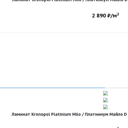
2
2 890
₽/м
Ламинат Kronopol Platinium Milo / Платиниум Майло D 