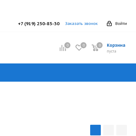
+7 (919) 250-85-30
Заказать звонок
Войти
Корзина
0
0
0
0
пуста