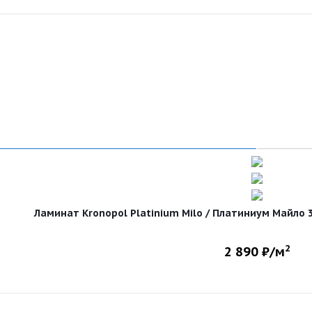
Ламинат Kronopol Platinium Milo / Платиниум Майло 3
2
2 890
₽/м