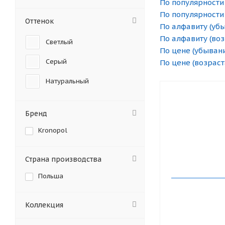
По популярности
По популярности
Оттенок
По алфавиту (уб
По алфавиту (во
Светлый
По цене (убыван
Серый
По цене (возраст
Натуральный
Бренд
Kronopol
Страна производства
Польша
Коллекция