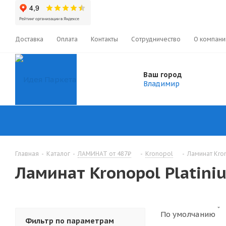
Доставка
Оплата
Контакты
Сотрудничество
О компани
Ваш город
Владимир
Главная
-
Каталог
-
ЛАМИНАТ от 487₽
-
Kronopol
-
Ламинат Kron
Ламинат Kronopol Platini
По умолчанию
Фильтр по параметрам