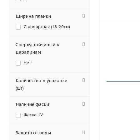
Ширина планки
Стандартная (18-20см)
Сверхустойчивый к
царапинам
Нет
Количество в упаковке
(шт)
Наличие фаски
Фаска 4V
Защита от воды